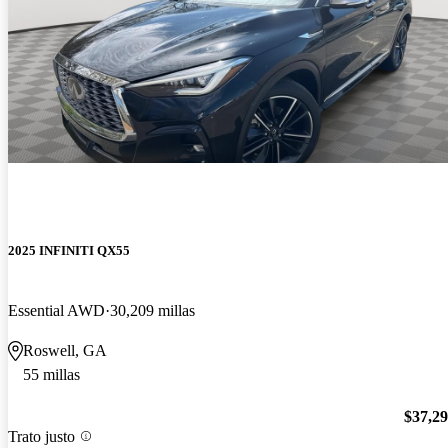
2025 INFINITI QX55
Essential AWD
30,209 millas
Roswell, GA
55 millas
$37,2
Trato justo