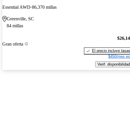
Essential AWD
86,370 millas
Greenville, SC
84 millas
$26,1
Gran oferta
El precio incluye tasa
$450/mes es
Verif. disponibilidad