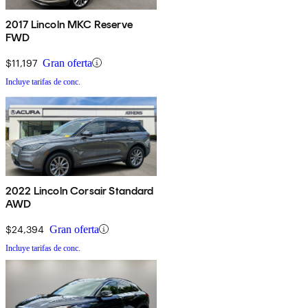
2017 Lincoln MKC Reserve
FWD
$11,197
Gran oferta
Incluye tarifas de conc.
2022 Lincoln Corsair Standard
AWD
$24,394
Gran oferta
Incluye tarifas de conc.