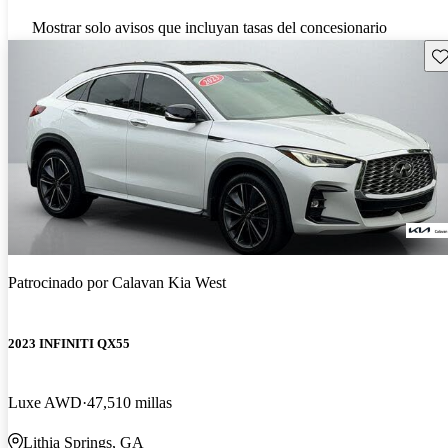
Mostrar solo avisos que incluyan tasas del concesionario
Gu
Patrocinado por
Calavan Kia West
2023 INFINITI QX55
Luxe AWD
47,510 millas
Lithia Springs, GA