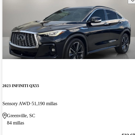
2023 INFINITI QX55
Sensory AWD
51,190 millas
Greenville, SC
84 millas