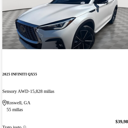
2025 INFINITI QX55
Sensory AWD
15,828 millas
Roswell, GA
55 millas
$39,9
Trato justo