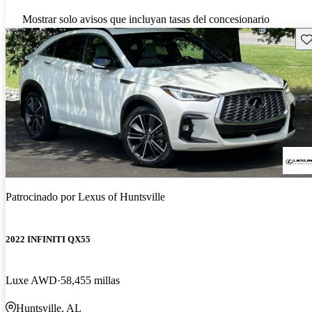
Mostrar solo avisos que incluyan tasas del concesionario
Gu
Patrocinado por
Lexus of Huntsville
2022 INFINITI QX55
Luxe AWD
58,455 millas
Huntsville, AL