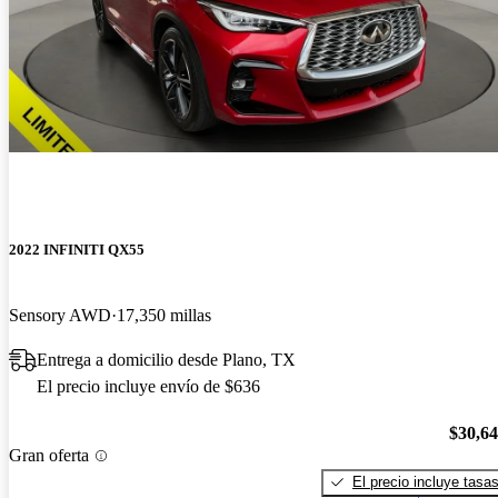
2022 INFINITI QX55
Sensory AWD
17,350 millas
Entrega a domicilio desde Plano, TX
El precio incluye envío de $636
$30,6
Gran oferta
El precio incluye tasa