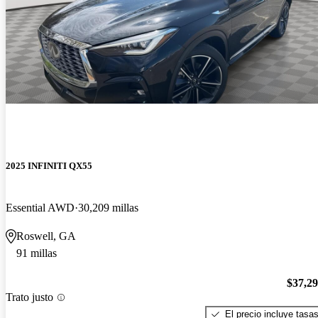
2025 INFINITI QX55
Essential AWD
30,209 millas
Roswell, GA
91 millas
$37,2
Trato justo
El precio incluye tasa