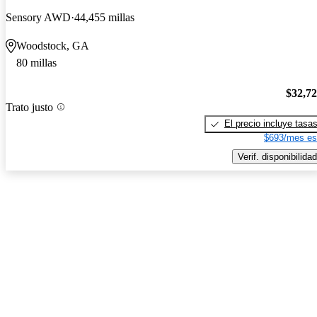
Sensory AWD
44,455 millas
Woodstock, GA
80 millas
$32,7
Trato justo
El precio incluye tasa
$693/mes es
Verif. disponibilidad