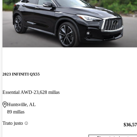
2023 INFINITI QX55
Essential AWD
23,628 millas
Huntsville, AL
89 millas
Trato justo
$36,5