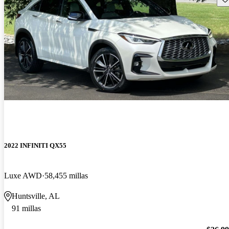
2022 INFINITI QX55
Luxe AWD
58,455 millas
Huntsville, AL
91 millas