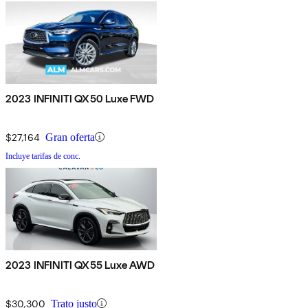
2023 INFINITI QX50 Luxe FWD
$27,164
Gran oferta
Incluye tarifas de conc.
2023 INFINITI QX55 Luxe AWD
$30,300
Trato justo