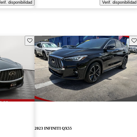
erif. disponibilidad
Verif. disponibilidad
Guarda este Aviso
Gu
2023 INFINITI QX55