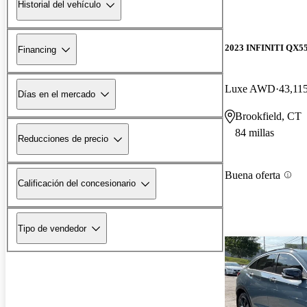
Historial del vehículo
2023 INFINITI QX5
Financing
Luxe AWD
43,115
Días en el mercado
Brookfield, CT
84 millas
Reducciones de precio
Buena oferta
Calificación del concesionario
Tipo de vendedor