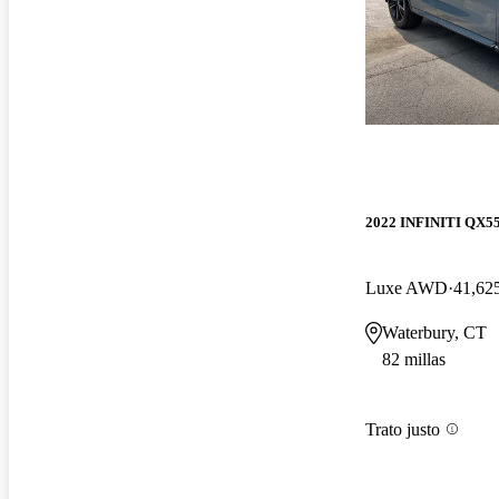
2022 INFINITI QX5
Luxe AWD
41,625
Waterbury, CT
82 millas
Trato justo