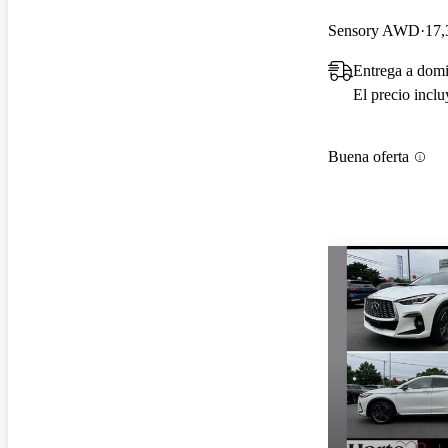
Sensory AWD
17,
Entrega a domi
El precio incl
Buena oferta