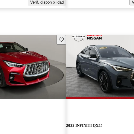
Verif. disponibilidad
V
Guarda este Aviso
5
2022 INFINITI QX55