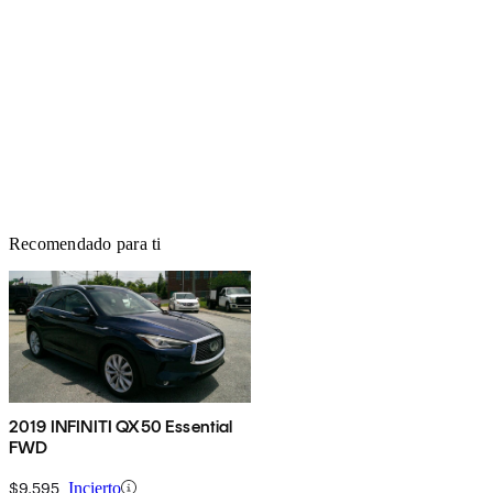
Recomendado para ti
2019 INFINITI QX50 Essential
FWD
$9,595
Incierto