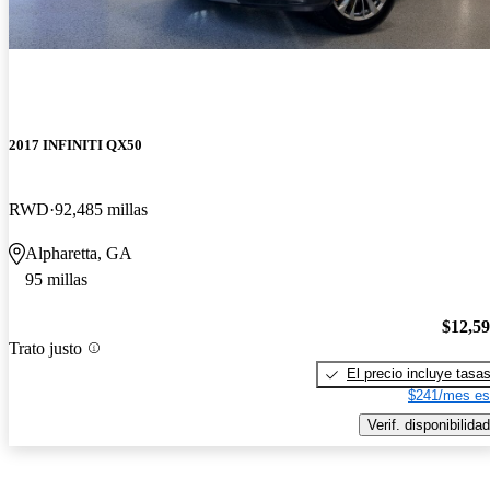
2017 INFINITI QX50
RWD
92,485 millas
Alpharetta, GA
95 millas
$12,5
Trato justo
El precio incluye tasa
$241/mes es
Verif. disponibilidad