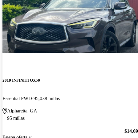
2019 INFINITI QX50
Essential FWD
95,038 millas
Alpharetta, GA
95 millas
$14,6
Buena oferta