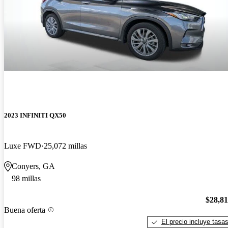
2023 INFINITI QX50
Luxe FWD
25,072 millas
Conyers, GA
98 millas
$28,8
Buena oferta
El precio incluye tasa