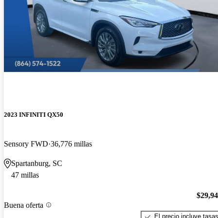
2023 INFINITI QX50
Sensory FWD
36,776 millas
Spartanburg, SC
47 millas
$29,9
Buena oferta
El precio incluye tasa