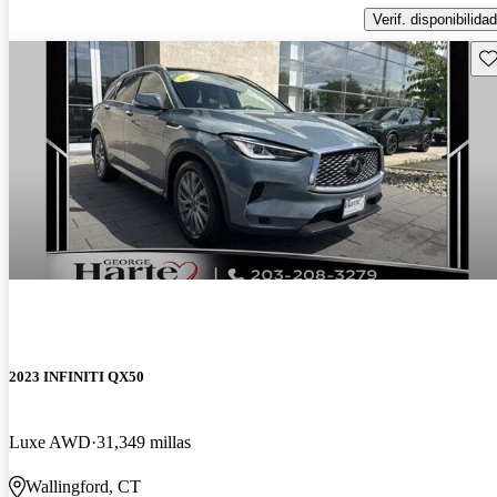
Verif. disponibilidad
Gu
2023 INFINITI QX50
Luxe AWD
31,349 millas
Wallingford, CT