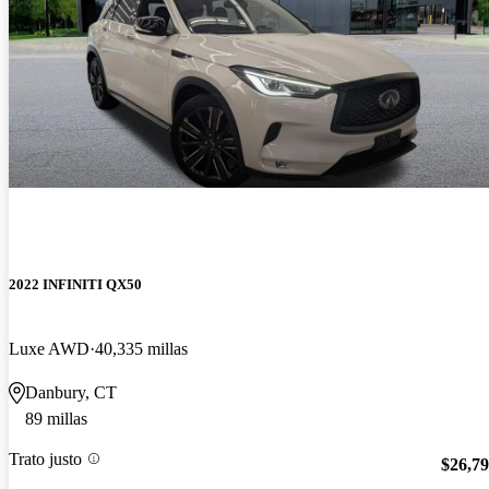
2022 INFINITI QX50
Luxe AWD
40,335 millas
Danbury, CT
89 millas
Trato justo
$26,7