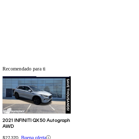
Recomendado para ti
2021 INFINITI QX50 Autograph
AWD
$27,370
Buena oferta