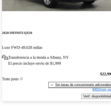
2020 INFINITI QX50
Luxe FWD
49,028 millas
Transferencia a la tienda a Albany, NY
El precio incluye envío de $1,999
$22,9
Trato justo
Sin tasas de concesionario adicionale
$452/mes es
Verif. disponibilidad