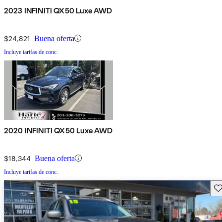
2023 INFINITI QX50 Luxe AWD
$24,821
Buena oferta
Incluye tarifas de conc.
2020 INFINITI QX50 Luxe AWD
$18,344
Buena oferta
Incluye tarifas de conc.
Gu