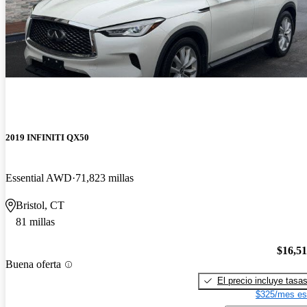
2019 INFINITI QX50
Essential AWD
71,823 millas
Bristol, CT
81 millas
$16,5
Buena oferta
El precio incluye tasa
$325/mes es