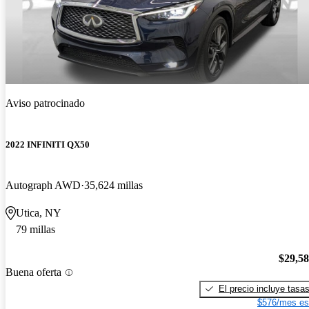
Aviso patrocinado
2022 INFINITI QX50
Autograph AWD
35,624 millas
Utica, NY
79 millas
$29,5
Buena oferta
El precio incluye tasa
$576/mes es