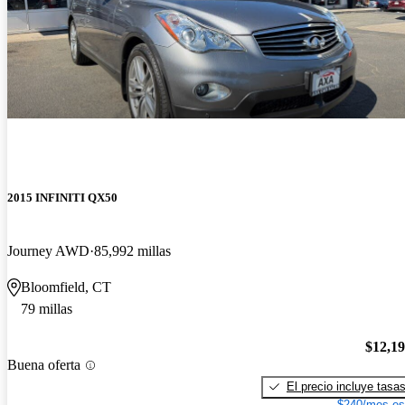
2015 INFINITI QX50
Journey AWD
85,992 millas
Bloomfield, CT
79 millas
$12,1
Buena oferta
El precio incluye tasa
$240/mes es