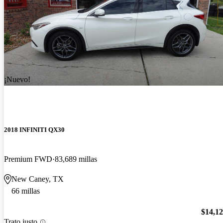
¡Nuevo!
2018 INFINITI QX30
Premium FWD
83,689 millas
New Caney, TX
66 millas
$14,1
Trato justo