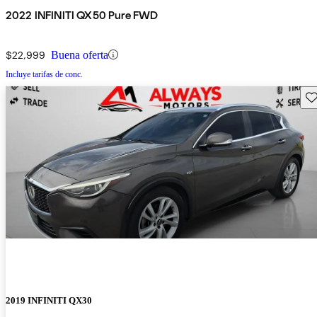
2022 INFINITI QX50 Pure FWD
$22,999
Buena oferta
Incluye tarifas de conc.
Gu
2019 INFINITI QX30