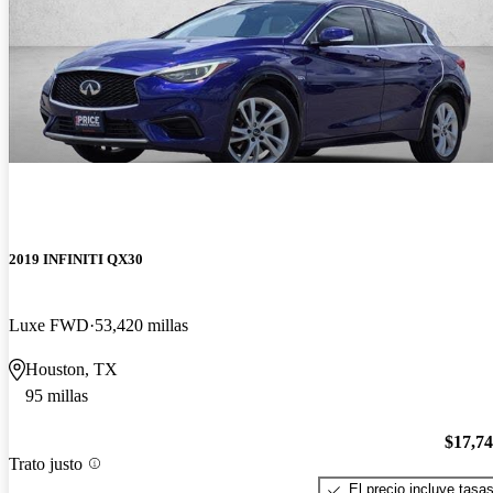
2019 INFINITI QX30
Luxe FWD
53,420 millas
Houston, TX
95 millas
$17,7
Trato justo
El precio incluye tasa