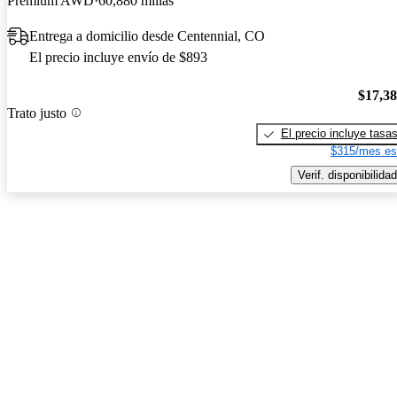
Premium AWD
60,880 millas
Entrega a domicilio desde Centennial, CO
El precio incluye envío de $893
$17,3
Trato justo
El precio incluye tasa
$315/mes es
Verif. disponibilidad