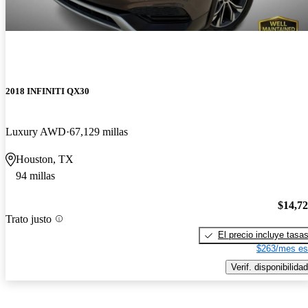
2018 INFINITI QX30
Luxury AWD
67,129 millas
Houston, TX
94 millas
$14,7
Trato justo
El precio incluye tasa
$263/mes es
Verif. disponibilidad