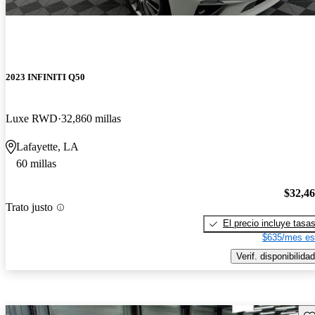
2023 INFINITI Q50
Luxe RWD
32,860 millas
Lafayette, LA
60 millas
$32,4
Trato justo
El precio incluye tasa
$635/mes es
Verif. disponibilidad