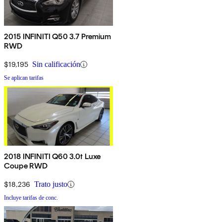
2015 INFINITI Q50 3.7 Premium
RWD
$19,195
Sin calificación
Se aplican tarifas
2018 INFINITI Q60 3.0t Luxe
Coupe RWD
$18,236
Trato justo
Incluye tarifas de conc.