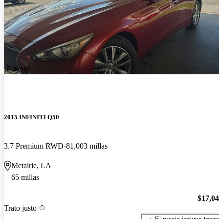
¡Nuevo!
2015 INFINITI Q50
3.7 Premium RWD
81,003 millas
Metairie, LA
65 millas
$17,0
Trato justo