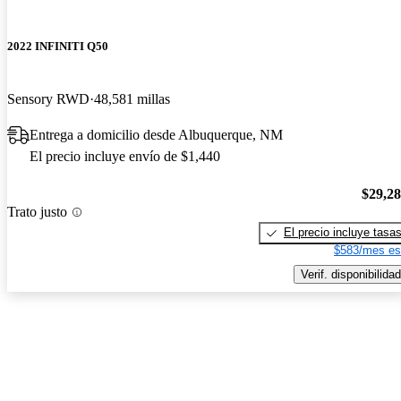
2022 INFINITI Q50
Sensory RWD
48,581 millas
Entrega a domicilio desde Albuquerque, NM
El precio incluye envío de $1,440
$29,2
Trato justo
El precio incluye tasa
$583/mes es
Verif. disponibilidad