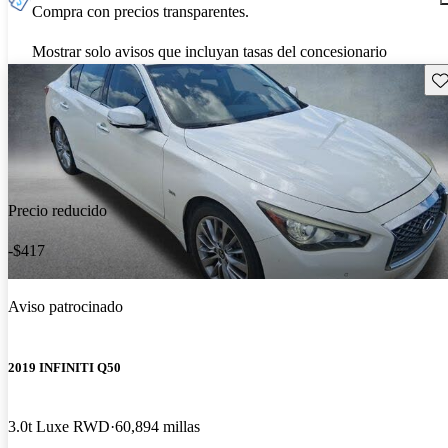
Compra con precios transparentes.
Mostrar solo avisos que incluyan tasas del concesionario
Gu
Precio reducido
-$417
Aviso patrocinado
2019 INFINITI Q50
3.0t Luxe RWD
60,894 millas