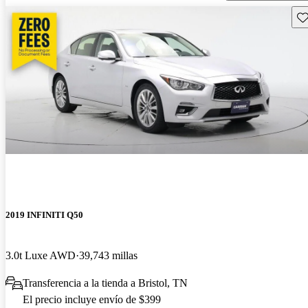
Gu
2019 INFINITI Q50
3.0t Luxe AWD
39,743 millas
Transferencia a la tienda a Bristol, TN
El precio incluye envío de $399