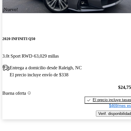
¡Nuevo!
2020 INFINITI Q50
3.0t Sport RWD
63,029 millas
Entrega a domicilio desde Raleigh, NC
El precio incluye envío de $338
$24,7
Buena oferta
El precio incluye tasa
$469/mes es
Verif. disponibilidad