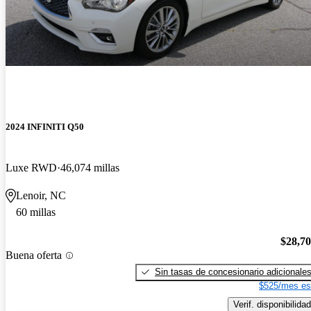
2024 INFINITI Q50
Luxe RWD
46,074 millas
Lenoir, NC
60 millas
$28,7
Buena oferta
Sin tasas de concesionario adicionale
$525/mes es
Verif. disponibilidad