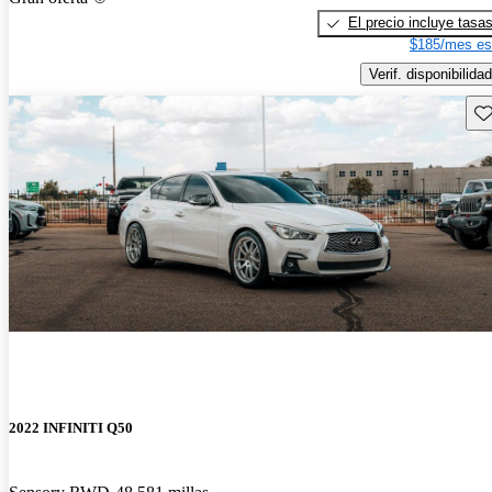
El precio incluye tasa
$185/mes es
Verif. disponibilidad
Gu
2022 INFINITI Q50