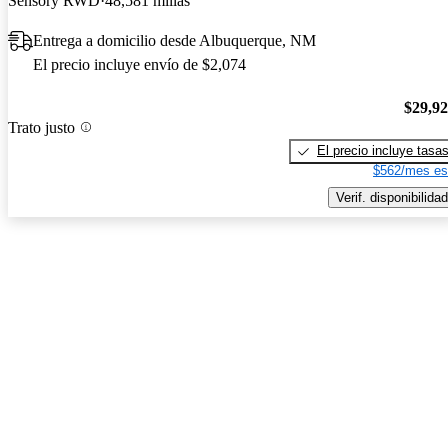
Sensory RWD
48,581 millas
Entrega a domicilio desde Albuquerque, NM
El precio incluye envío de $2,074
$29,9
Trato justo
El precio incluye tasa
$562/mes es
Verif. disponibilidad