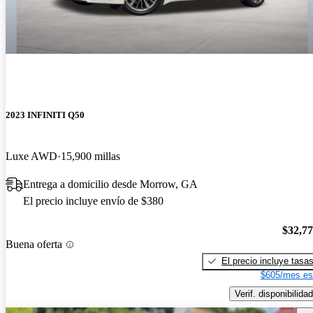
2023 INFINITI Q50
Luxe AWD
15,900 millas
Entrega a domicilio desde Morrow, GA
El precio incluye envío de $380
$32,7
Buena oferta
El precio incluye tasa
$605/mes es
Verif. disponibilidad