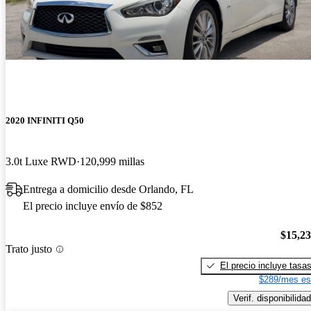
2020 INFINITI Q50
3.0t Luxe RWD
120,999 millas
Entrega a domicilio desde Orlando, FL
El precio incluye envío de $852
$15,2
Trato justo
El precio incluye tasa
$289/mes es
Verif. disponibilidad