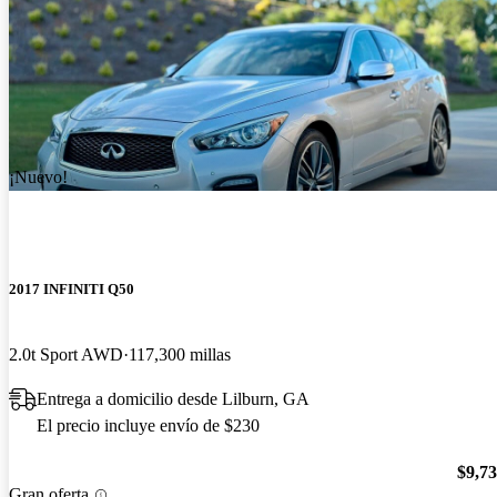
¡Nuevo!
2017 INFINITI Q50
2.0t Sport AWD
117,300 millas
Entrega a domicilio desde Lilburn, GA
El precio incluye envío de $230
$9,7
Gran oferta