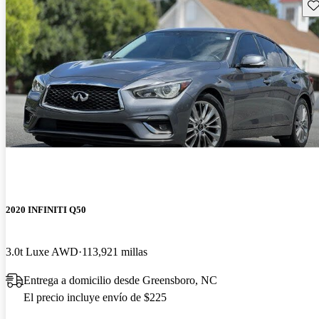
Gu
2020 INFINITI Q50
3.0t Luxe AWD
113,921 millas
Entrega a domicilio desde Greensboro, NC
El precio incluye envío de $225