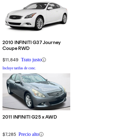
2010 INFINITI G37 Journey
Coupe RWD
$11,849
Trato justo
Incluye tarifas de conc.
2011 INFINITI G25 x AWD
$7,285
Precio alto