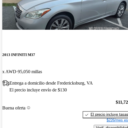
2013 INFINITI M37
x AWD
95,050 millas
Entrega a domicilio desde Fredericksburg, VA
El precio incluye envío de $130
$11,7
Buena oferta
El precio incluye tasa
$226/mes es
Verif. disponibilidad