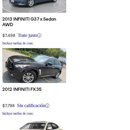
2013 INFINITI G37 x Sedan
AWD
$7,498
Trato justo
Incluye tarifas de conc.
2012 INFINITI FX35
$7,798
Sin calificación
Incluye tarifas de conc.