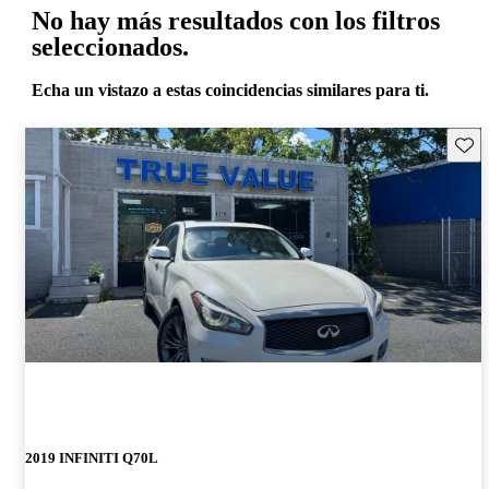
No hay más resultados con los filtros
seleccionados.
Echa un vistazo a estas coincidencias similares para ti.
Guard
2019 INFINITI Q70L