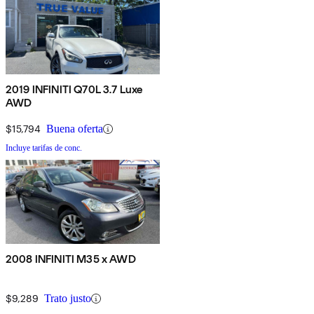
2019 INFINITI Q70L 3.7 Luxe
AWD
$15,794
Buena oferta
Incluye tarifas de conc.
2008 INFINITI M35 x AWD
$9,289
Trato justo