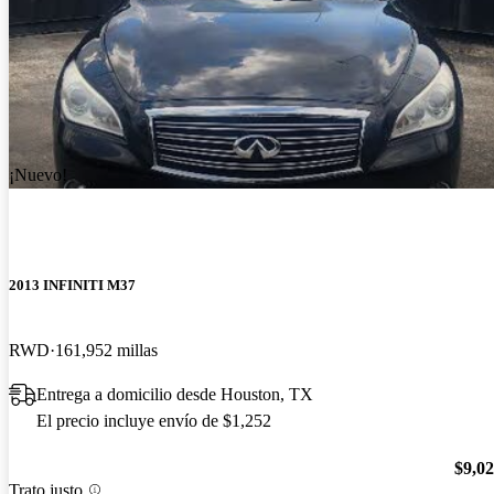
¡Nuevo!
2013 INFINITI M37
RWD
161,952 millas
Entrega a domicilio desde Houston, TX
El precio incluye envío de $1,252
$9,0
Trato justo