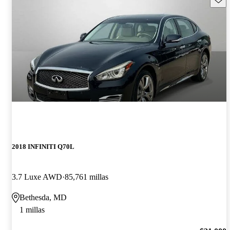
2018 INFINITI Q70L
3.7 Luxe AWD
85,761 millas
Bethesda, MD
1 millas