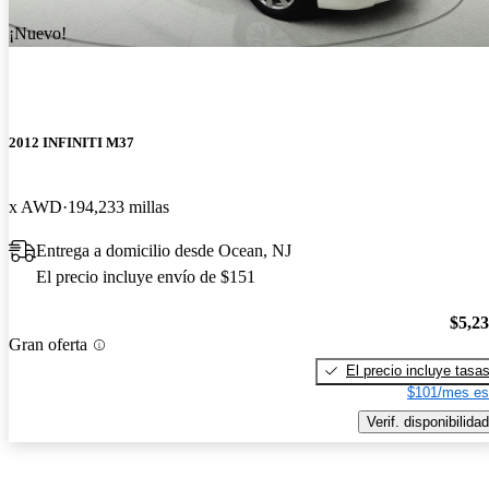
¡Nuevo!
2012 INFINITI M37
x AWD
194,233 millas
Entrega a domicilio desde Ocean, NJ
El precio incluye envío de $151
$5,2
Gran oferta
El precio incluye tasa
$101/mes es
Verif. disponibilidad