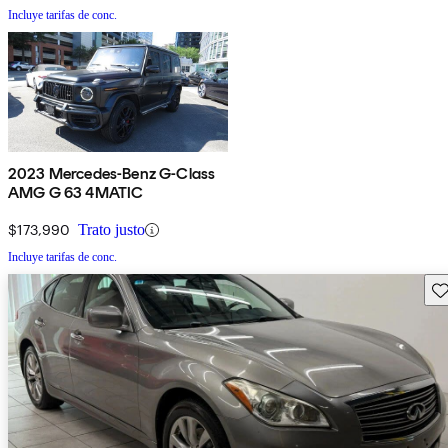
Incluye tarifas de conc.
2023 Mercedes-Benz G-Class
AMG G 63 4MATIC
$173,990
Trato justo
Incluye tarifas de conc.
Gu