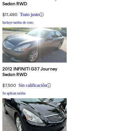
Sedan RWD
$11,490
Trato justo
Incluye tarifas de conc.
2012 INFINITI G37 Journey
Sedan RWD
$7,500
Sin calificación
Se aplican tarifas