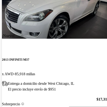
¡Nuevo!
2013 INFINITI M37
x AWD
85,918 millas
Entrega a domicilio desde West Chicago, IL
El precio incluye envío de $951
$17,3
Sobreprecio