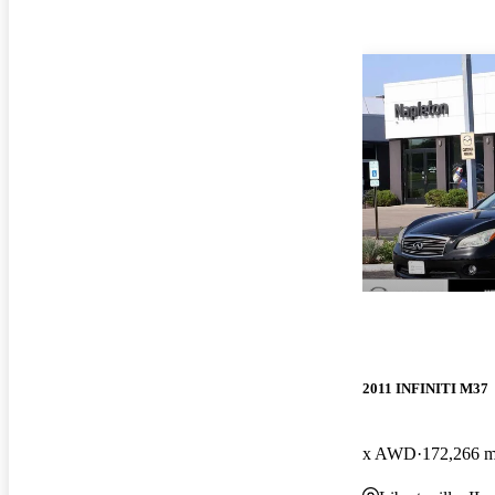
2011 INFINITI M37
x AWD
172,266 m