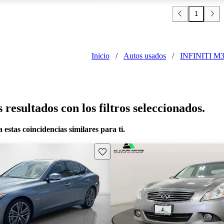
1
Inicio
/
Autos usados
/
INFINITI M
resultados con los filtros seleccionados.
 estas coincidencias similares para ti.
Guarda este Aviso