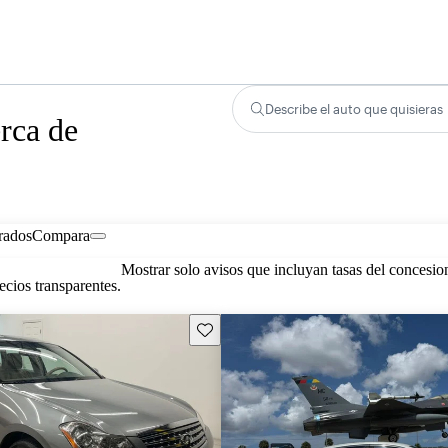
Describe el auto que quisieras
rca de
rados
Compara
Mostrar solo avisos que incluyan tasas del concesio
cios transparentes.
Guarda este Aviso