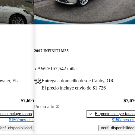
2007 INFINITI M35
x AWD
157,542 millas
rwater, FL
Entrega a domicilio desde Canby, OR
El precio incluye envío de $1,726
$7,695
$7,67
Precio alto
recio incluye tasas
El precio incluye tasas
$150/mes est.
$150/mes est
erif. disponibilidad
Verif. disponibilidad