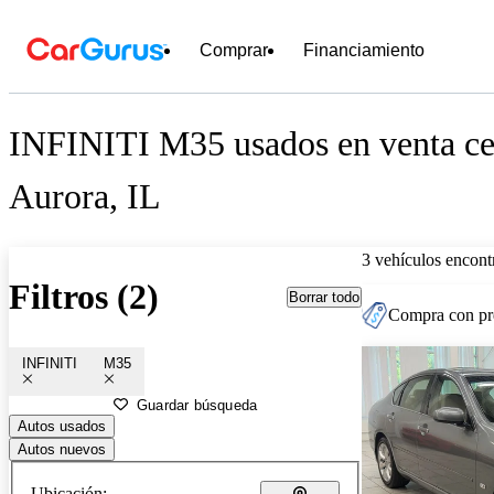
Comprar
Financiamiento
INFINITI M35 usados en venta ce
Aurora, IL
3 vehículos encont
Filtros (2)
Borrar todo
Compra con pre
INFINITI
M35
Guardar búsqueda
Autos usados
Autos nuevos
Ubicación: