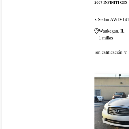
2007 INFINITI G35
x Sedan AWD
141
Waukegan, IL
1 millas
Sin calificación