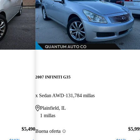
2007 INFINITI G35
x Sedan AWD
131,784 millas
Plainfield, IL
1 millas
$5,490
$5,99
Buena oferta