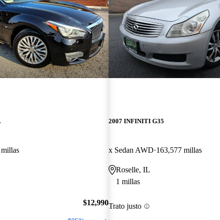
L
2007 INFINITI G35
millas
x Sedan AWD
163,577 millas
Roselle, IL
1 millas
$12,990
Trato justo