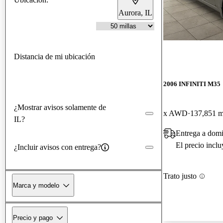
Aurora, IL
Distancia de mi ubicación
2006 INFINITI M35
¿Mostrar avisos solamente de
x AWD
137,851 m
IL?
Entrega a domi
El precio incl
¿Incluir avisos con entrega?
Trato justo
Marca y modelo
Precio y pago