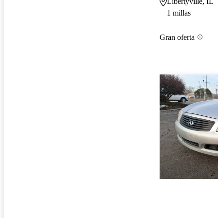
Libertyville, IL
1 millas
Gran oferta