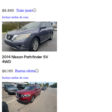
$8,895
Trato justo
Incluye tarifas de conc.
2014 Nissan Pathfinder SV
4WD
$6,195
Buena oferta
Incluye tarifas de conc.