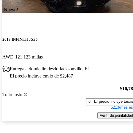
¡Nuevo!
2013 INFINITI JX35
AWD
121,123 millas
Entrega a domicilio desde Jacksonville, FL
El precio incluye envío de $2,487
$10,7
Trato justo
El precio incluye tasa
$213/mes es
Verif. disponibilidad