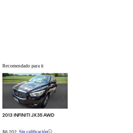
Recomendado para ti
2013 INFINITI JX35 AWD
$6,202
Sin calificación