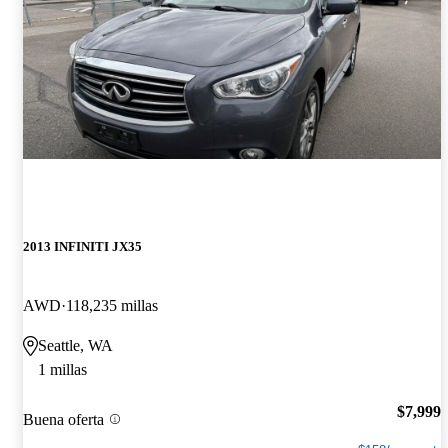
2013 INFINITI JX35
AWD
118,235 millas
Seattle, WA
1 millas
$7,999
Buena oferta