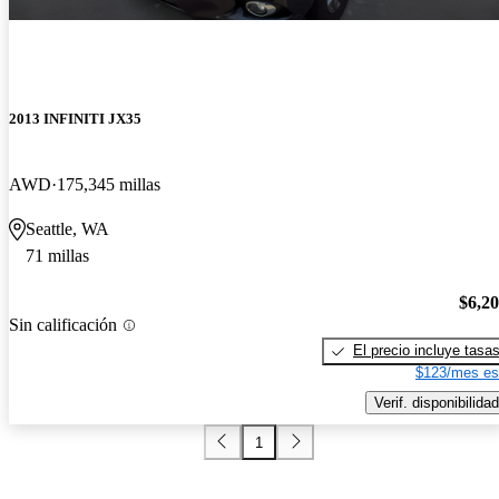
2013 INFINITI JX35
AWD
175,345 millas
Seattle, WA
71 millas
$6,2
Sin calificación
El precio incluye tasa
$123/mes es
Verif. disponibilidad
1