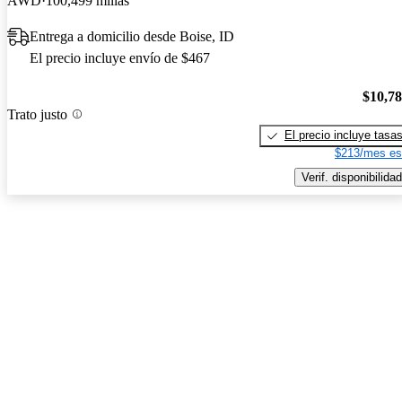
AWD
100,499 millas
Entrega a domicilio desde Boise, ID
El precio incluye envío de $467
$10,7
Trato justo
El precio incluye tasa
$213/mes es
Verif. disponibilidad