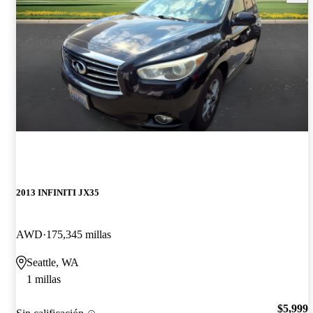
2013 INFINITI JX35
AWD
175,345 millas
Seattle, WA
1 millas
$5,999