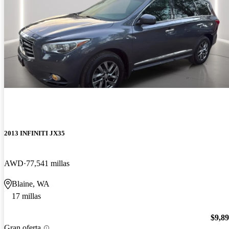
2013 INFINITI JX35
AWD
77,541 millas
Blaine, WA
17 millas
$9,8
Gran oferta