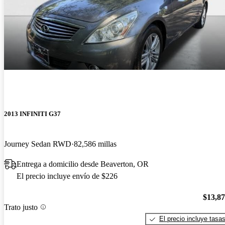
2013 INFINITI G37
Journey Sedan RWD
82,586 millas
Entrega a domicilio desde Beaverton, OR
El precio incluye envío de $226
$13,8
Trato justo
El precio incluye tasa