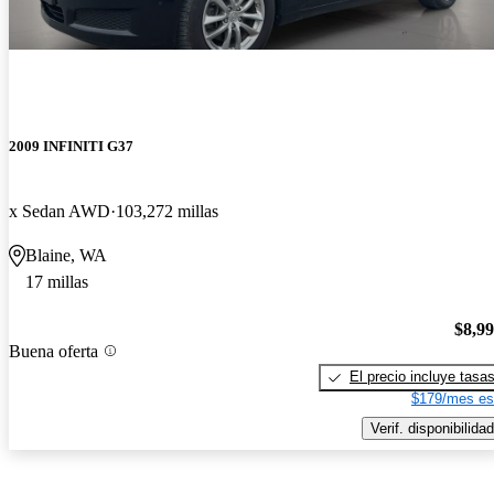
2009 INFINITI G37
x Sedan AWD
103,272 millas
Blaine, WA
17 millas
$8,9
Buena oferta
El precio incluye tasa
$179/mes es
Verif. disponibilidad