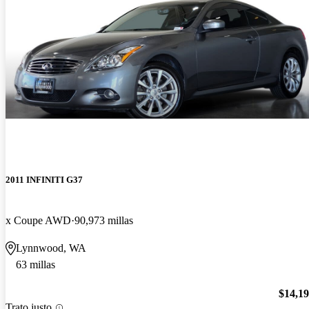
2011 INFINITI G37
x Coupe AWD
90,973 millas
Lynnwood, WA
63 millas
$14,1
Trato justo