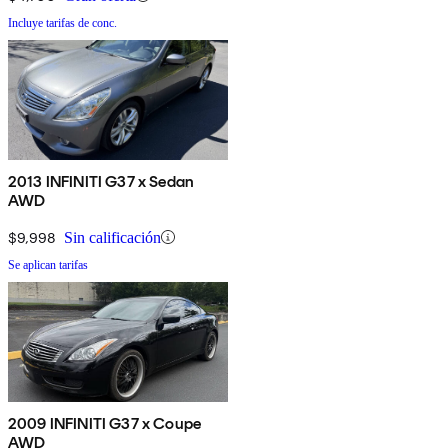
Incluye tarifas de conc.
2013 INFINITI G37 x Sedan
AWD
$9,998
Sin calificación
Se aplican tarifas
2009 INFINITI G37 x Coupe
AWD