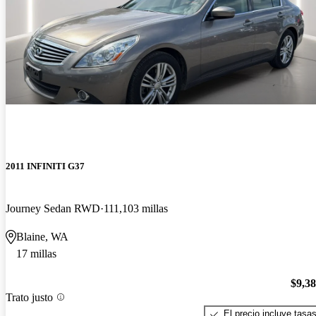
2011 INFINITI G37
Journey Sedan RWD
111,103 millas
Blaine, WA
17 millas
$9,3
Trato justo
El precio incluye tasa