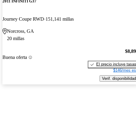
2011 INFINITI G37
Journey Coupe RWD
151,141 millas
Norcross, GA
20 millas
$8,8
Buena oferta
El precio incluye tasa
$146/mes es
Verif. disponibilidad