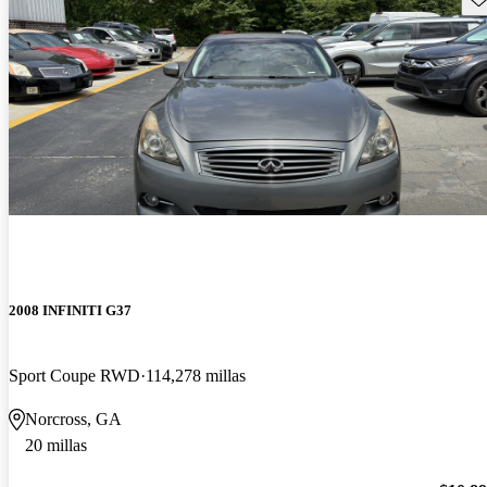
2008 INFINITI G37
Sport Coupe RWD
114,278 millas
Norcross, GA
20 millas