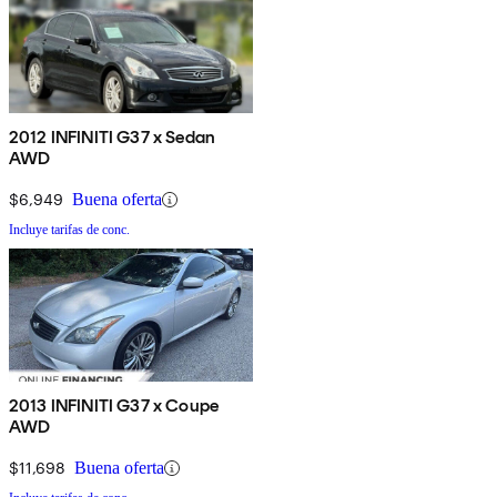
2012 INFINITI G37 x Sedan
AWD
$6,949
Buena oferta
Incluye tarifas de conc.
2013 INFINITI G37 x Coupe
AWD
$11,698
Buena oferta