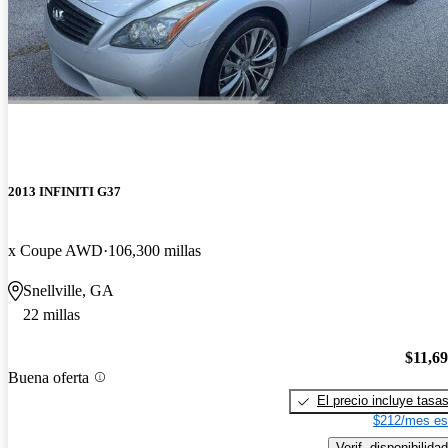
2013 INFINITI G37
x Coupe AWD
106,300 millas
Snellville, GA
22 millas
$11,6
Buena oferta
El precio incluye tasa
$212/mes es
Verif. disponibilidad