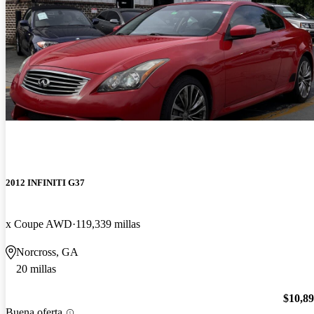
2012 INFINITI G37
x Coupe AWD
119,339 millas
Norcross, GA
20 millas
$10,8
Buena oferta