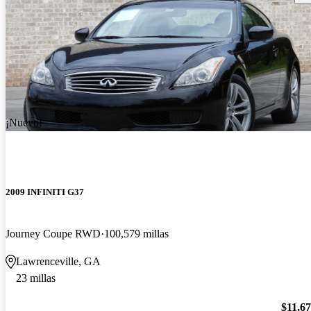
¡Nuevo!
2009 INFINITI G37
Journey Coupe RWD
100,579 millas
Lawrenceville, GA
23 millas
$11,6