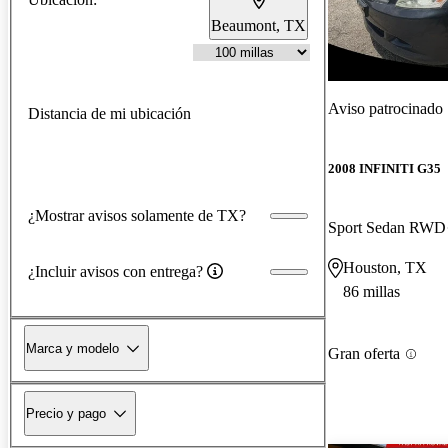
Beaumont, TX
¡Nuevo!
Aviso patrocinado
Distancia de mi ubicación
2008 INFINITI G35
¿Mostrar avisos solamente de TX?
Sport Sedan RWD
Houston, TX
¿Incluir avisos con entrega?
86 millas
Marca y modelo
Gran oferta
Precio y pago