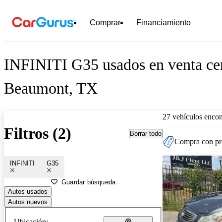
Comprar
Financiamiento
INFINITI G35 usados en venta ce
Beaumont, TX
27 vehículos encon
Filtros (2)
Borrar todo
Compra con pre
INFINITI
G35
Guardar búsqueda
Autos usados
Autos nuevos
Ubicación: