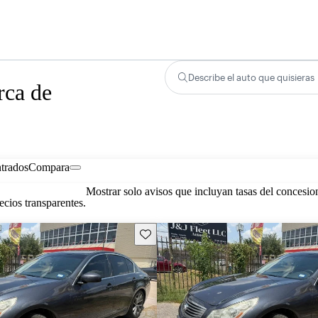
Describe el auto que quisieras
rca de
trados
Compara
Mostrar solo avisos que incluyan tasas del concesio
cios transparentes.
Guarda este Aviso