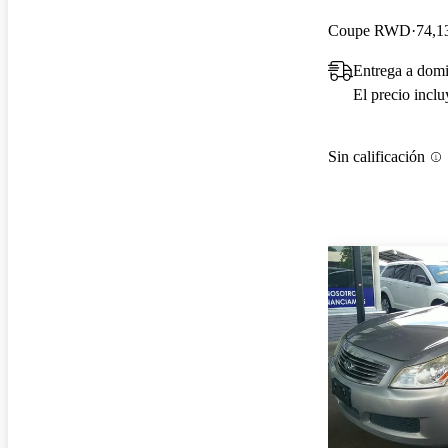
Coupe RWD
74,1
Entrega a dom
El precio incl
Sin calificación