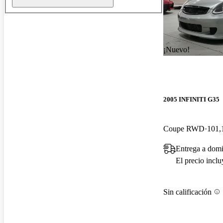
¡Nuevo!
2005 INFINITI G35
Coupe RWD
101,
Entrega a domi
El precio incl
Sin calificación