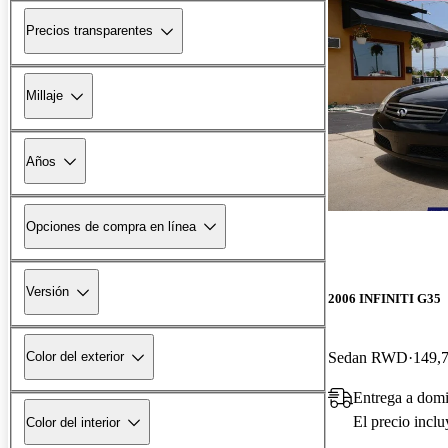
Precios transparentes
Millaje
Años
Opciones de compra en línea
Versión
2006 INFINITI G35
Sedan RWD
149,7
Color del exterior
Entrega a domi
El precio incl
Color del interior