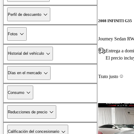
Perfil de descuento
2008 INFINITI G35
Fotos
Journey Sedan R
Entrega a domi
Historial del vehículo
El precio incl
Días en el mercado
Trato justo
Consumo
Reducciones de precio
Calificación del concesionario