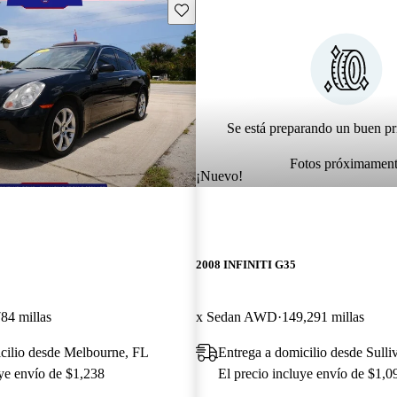
Guarda este Aviso
Se está preparando un buen pr
Fotos próximamen
¡Nuevo!
2008 INFINITI G35
84 millas
x Sedan AWD
149,291 millas
cilio desde Melbourne, FL
Entrega a domicilio desde Sulli
uye envío de $1,238
El precio incluye envío de $1,0