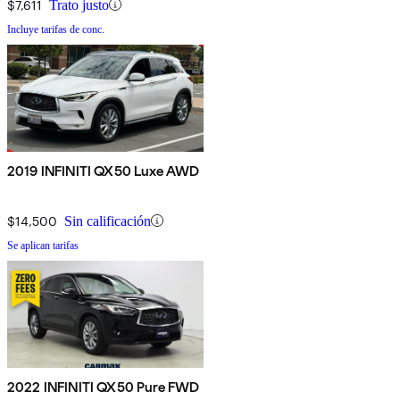
$7,611
Trato justo
Incluye tarifas de conc.
2019 INFINITI QX50 Luxe AWD
$14,500
Sin calificación
Se aplican tarifas
2022 INFINITI QX50 Pure FWD