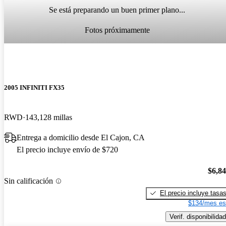
Se está preparando un buen primer plano...
Fotos próximamente
2005 INFINITI FX35
RWD
143,128 millas
Entrega a domicilio desde El Cajon, CA
El precio incluye envío de $720
$6,8
Sin calificación
El precio incluye tasa
$134/mes es
Verif. disponibilidad