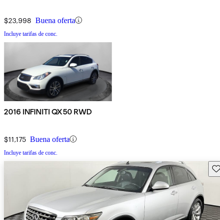
$23,998
Buena oferta
Incluye tarifas de conc.
2016 INFINITI QX50 RWD
$11,175
Buena oferta
Incluye tarifas de conc.
Gu