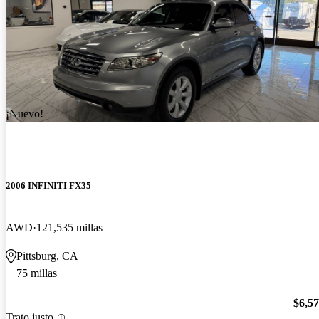
¡Nuevo!
2006 INFINITI FX35
AWD
121,535 millas
Pittsburg, CA
75 millas
$6,5
Trato justo