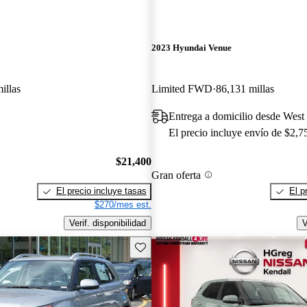
2023 Hyundai Venue
illas
Limited FWD
86,131 millas
Entrega a domicilio desde West
El precio incluye envío de $2,7
$21,400
Gran oferta
El precio incluye tasas
El p
$270/mes est.
Verif. disponibilidad
V
Guarda este Aviso