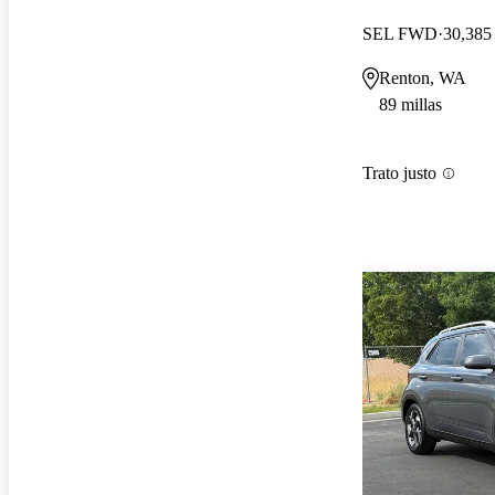
SEL FWD
30,385 
Renton, WA
89 millas
Trato justo