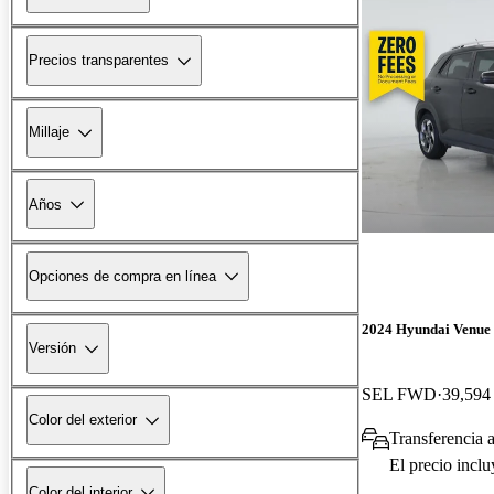
Precios transparentes
Millaje
Años
Opciones de compra en línea
2024 Hyundai Venue
Versión
SEL FWD
39,594 
Color del exterior
Transferencia 
El precio incl
Color del interior