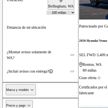
Bellingham, WA
Patrocinado por
Go
Distancia de mi ubicación
2026 Hyundai Venue
¿Mostrar avisos solamente de
SEL FWD
3,409 m
WA?
Renton, WA
89 millas
¿Incluir avisos con entrega?
Gran oferta
Certificados por el
Marca y modelo
fabricante
Precio y pago