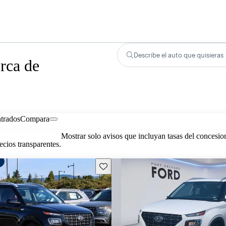
Describe el auto que quisieras
rca de
trados
Compara
Mostrar solo avisos que incluyan tasas del concesio
cios transparentes.
Guarda este Aviso