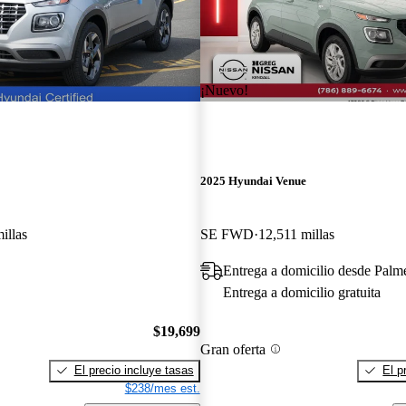
¡Nuevo!
2025 Hyundai Venue
illas
SE FWD
12,511 millas
Entrega a domicilio desde Palm
Entrega a domicilio gratuita
$19,699
Gran oferta
El precio incluye tasas
El p
$238/mes est.