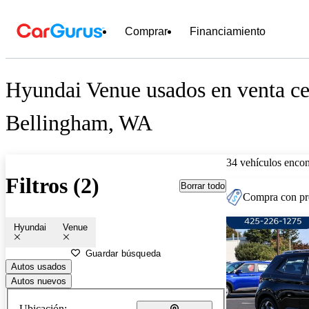
Comprar
Financiamiento
Hyundai Venue usados en venta ce
Bellingham, WA
34 vehículos encon
Filtros (2)
Borrar todo
Compra con pre
Hyundai
Venue
Guardar búsqueda
Autos usados
Autos nuevos
Ubicación: