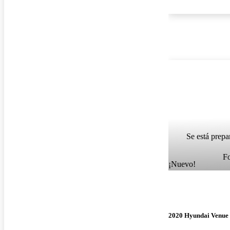
Se está prepa
F
¡Nuevo!
2020 Hyundai Venue