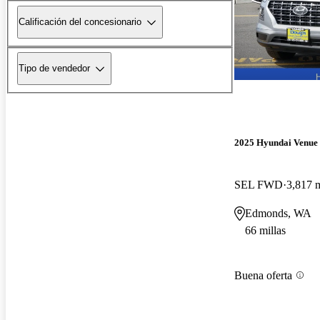
Calificación del concesionario
Tipo de vendedor
2025 Hyundai Venue
SEL FWD
3,817 m
Edmonds, WA
66 millas
Buena oferta