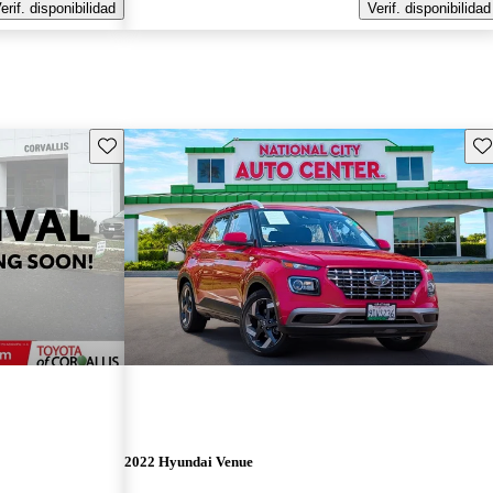
erif. disponibilidad
Verif. disponibilidad
Guarda este Aviso
Gu
2022 Hyundai Venue