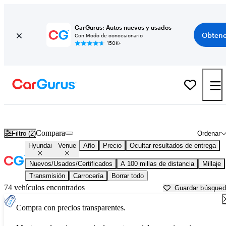
CarGurus: Autos nuevos y usados
Obtene
Con Modo de concesionario
150K+
Hyundai Venue usados en venta cerca de
Appleton, WI
Compara
Filtro (2)
Ordenar
Hyundai
Venue
Año
Precio
Ocultar resultados de entrega
Nuevos/Usados/Certificados
A 100 millas de distancia
Millaje
Transmisión
Carrocería
Borrar todo
74 vehículos encontrados
Guardar búsque
Compra con precios transparentes.