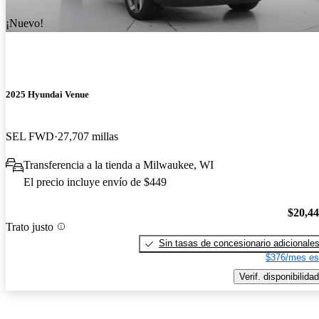
¡Nuevo!
2025 Hyundai Venue
SEL FWD
27,707 millas
Transferencia a la tienda a Milwaukee, WI
El precio incluye envío de $449
$20,4
Trato justo
Sin tasas de concesionario adicionale
$376/mes es
Verif. disponibilidad