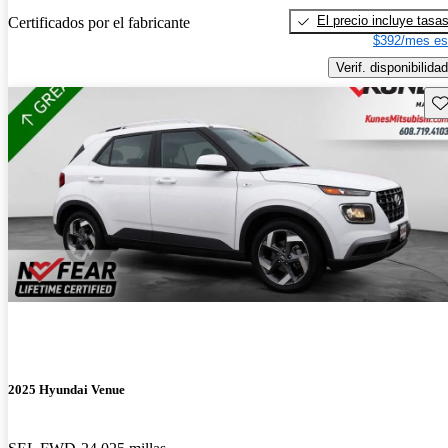
El precio incluye tasa
Certificados por el fabricante
$392/mes es
Verif. disponibilidad
Gu
2025 Hyundai Venue