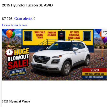
2015 Hyundai Tucson SE AWD
$7,976
Gran oferta
Incluye tarifas de conc.
Gu
¡Nuevo!
2020 Hyundai Venue