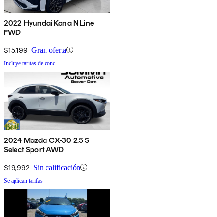
2022 Hyundai Kona N Line
FWD
$15,199
Gran oferta
Incluye tarifas de conc.
2024 Mazda CX-30 2.5 S
Select Sport AWD
$19,992
Sin calificación
Se aplican tarifas