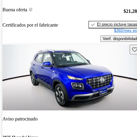
Buena oferta
$21,2
El precio incluye tasa
Certificados por el fabricante
$392/mes es
Verif. disponibilidad
Gu
Aviso patrocinado