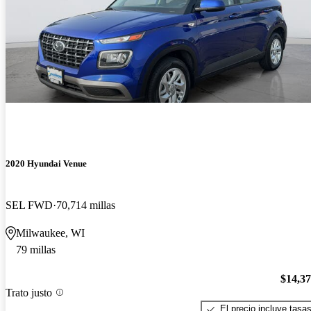
2020 Hyundai Venue
SEL FWD
70,714 millas
Milwaukee, WI
79 millas
$14,3
Trato justo
El precio incluye tasa