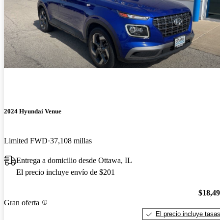
2024 Hyundai Venue
Limited FWD
37,108 millas
Entrega a domicilio desde Ottawa, IL
El precio incluye envío de $201
$18,4
Gran oferta
El precio incluye tasa