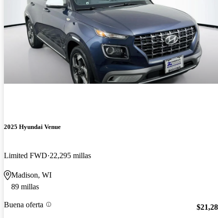
2025 Hyundai Venue
Limited FWD
22,295 millas
Madison, WI
89 millas
Buena oferta
$21,2