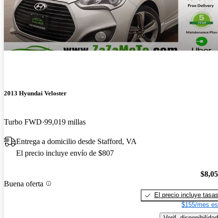
2013 Hyundai Veloster
Turbo FWD
99,019 millas
Entrega a domicilio desde Stafford, VA
El precio incluye envío de $807
$8,0
Buena oferta
El precio incluye tasa
$155/mes es
Verif. disponibilidad