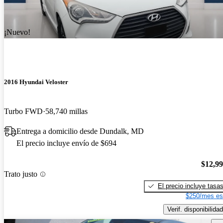
¡Nuevo!
2016 Hyundai Veloster
Turbo FWD
58,740 millas
Entrega a domicilio desde Dundalk, MD
El precio incluye envío de $694
$12,9
Trato justo
El precio incluye tasa
$250/mes es
Verif. disponibilidad