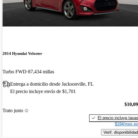
2014 Hyundai Veloster
Turbo FWD
87,434 millas
Entrega a domicilio desde Jacksonville, FL
El precio incluye envío de $1,701
$10,0
Trato justo
El precio incluye tasa
$194/mes es
Verif. disponibilidad