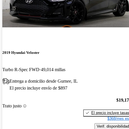
2019 Hyundai Veloster
Turbo R-Spec FWD
49,014 millas
Entrega a domicilio desde Gurnee, IL
El precio incluye envío de $897
$19,1
Trato justo
El precio incluye tasa
$368/mes es
Verif. disponibilidad