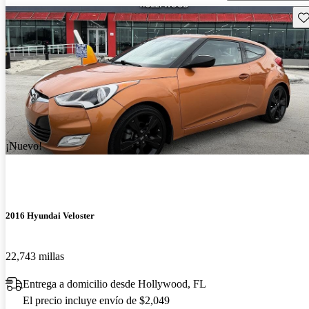
Gu
¡Nuevo!
2016 Hyundai Veloster
22,743 millas
Entrega a domicilio desde Hollywood, FL
El precio incluye envío de $2,049