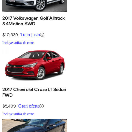
2017 Volkswagen Golf Alltrack
S 4Motion AWD
$10,339
Trato justo
Incluye tarifas de conc.
2017 Chevrolet Cruze LT Sedan
FWD
$5,499
Gran oferta
Incluye tarifas de conc.