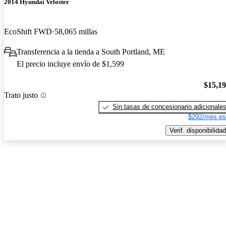
2014 Hyundai Veloster
EcoShift FWD
58,065 millas
Transferencia a la tienda a South Portland, ME
El precio incluye envío de $1,599
$15,1
Trato justo
Sin tasas de concesionario adicionale
$292/mes es
Verif. disponibilidad