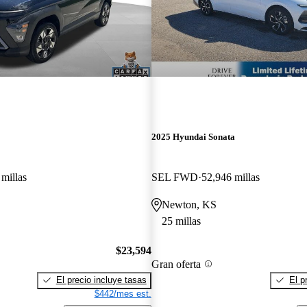
2025 Hyundai Sonata
millas
SEL FWD
52,946 millas
Newton, KS
25 millas
$23,594
Gran oferta
El precio incluye tasas
El p
$442/mes est.