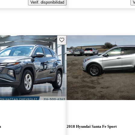
Verif. disponibilidad
V
Guarda este Aviso
n
2018 Hyundai Santa Fe Sport