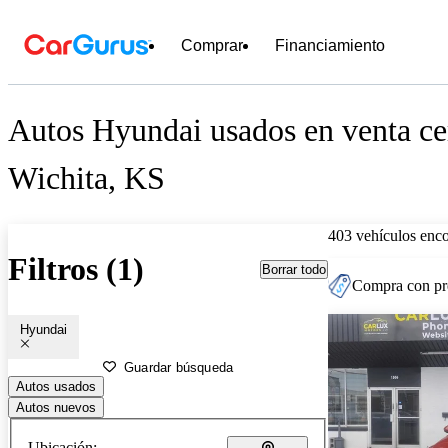
Comprar
Financiamiento
Autos Hyundai usados en venta ce
Wichita, KS
403 vehículos enc
Filtros (1)
Borrar todo
Compra con pre
Hyundai
Guardar búsqueda
Autos usados
Autos nuevos
Ubicación: