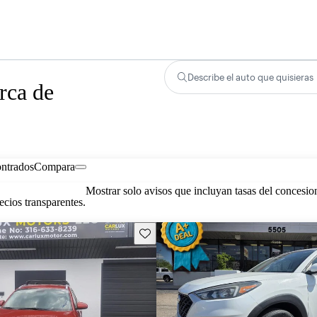
Describe el auto que quisieras
rca de
ontrados
Compara
Mostrar solo avisos que incluyan tasas del concesio
cios transparentes.
Guarda este Aviso