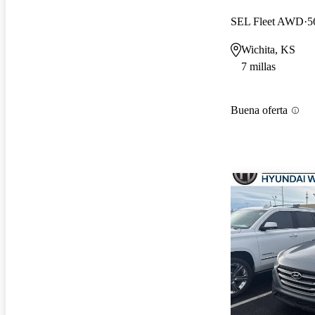
SEL Fleet AWD
5
Wichita, KS
7 millas
Buena oferta