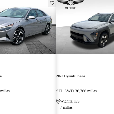
Guarda este Aviso
ra
2025 Hyundai Kona
millas
SEL AWD
36,766 millas
Wichita, KS
7 millas