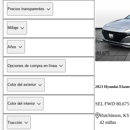
Precios transparentes
Millaje
Precio reducido
Años
-$1,675
Opciones de compra en línea
Color del exterior
2023 Hyundai Elant
SEL FWD
80,675 
Color del interior
Hutchinson, KS
42 millas
Tracción