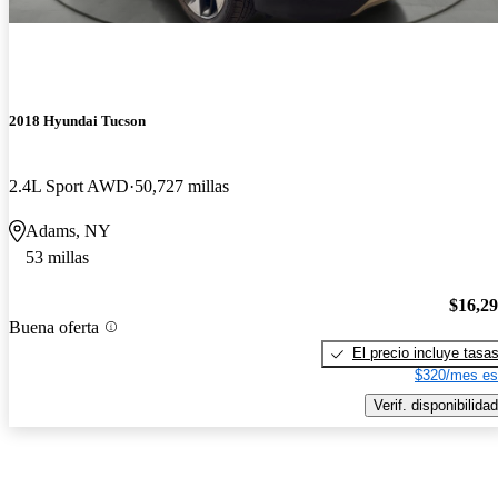
2018 Hyundai Tucson
2.4L Sport AWD
50,727 millas
Adams, NY
53 millas
$16,2
Buena oferta
El precio incluye tasa
$320/mes es
Verif. disponibilidad