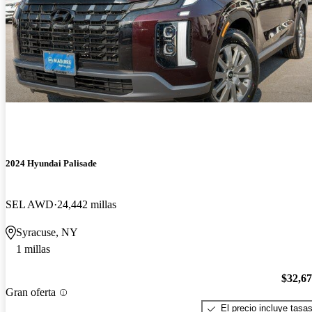
2024 Hyundai Palisade
SEL AWD
24,442 millas
Syracuse, NY
1 millas
$32,6
Gran oferta
El precio incluye tasa