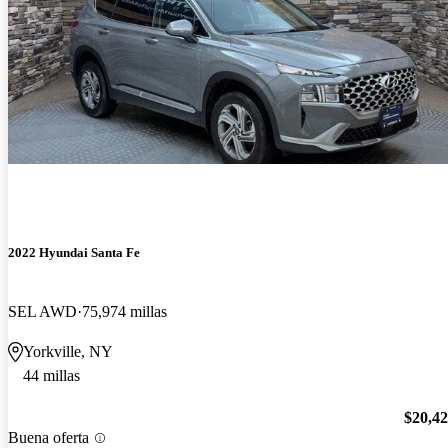
2022 Hyundai Santa Fe
SEL AWD
75,974 millas
Yorkville, NY
44 millas
$20,4
Buena oferta