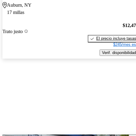
Auburn, NY
17 millas
$12,4
Trato justo
El precio incluye tasa
$245/mes es
Verif. disponibilidad