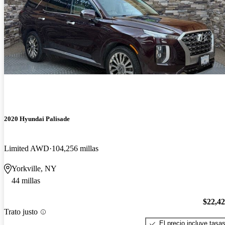
2020 Hyundai Palisade
Limited AWD
104,256 millas
Yorkville, NY
44 millas
$22,4
Trato justo
El precio incluye tasa