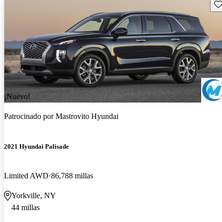
Gu
¡Nuevo!
Patrocinado por
Mastrovito Hyundai
2021 Hyundai Palisade
Limited AWD
86,788 millas
Yorkville, NY
44 millas