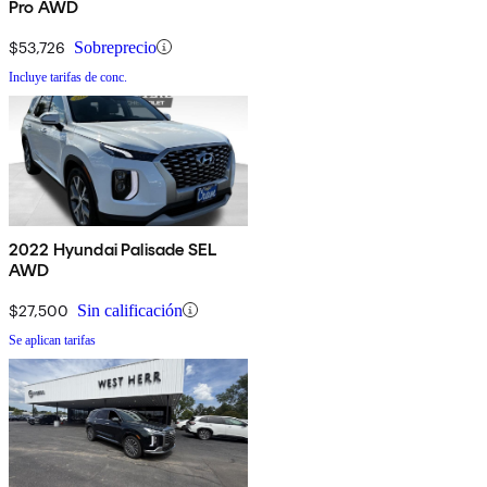
Pro AWD
$53,726
Sobreprecio
Incluye tarifas de conc.
2022 Hyundai Palisade SEL
AWD
$27,500
Sin calificación
Se aplican tarifas