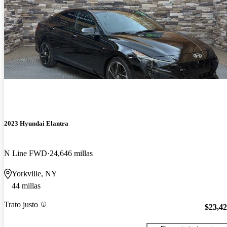
2023 Hyundai Elantra
N Line FWD
24,646 millas
Yorkville, NY
44 millas
Trato justo
$23,4