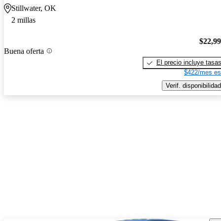
Stillwater, OK
2 millas
$22,9
Buena oferta
El precio incluye tasa
$422/mes es
Verif. disponibilidad