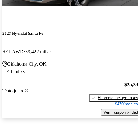
2023 Hyundai Santa Fe
SEL AWD
39,422 millas
Oklahoma City, OK
43 millas
$25,3
Trato justo
El precio incluye tasa
$470/mes es
Verif. disponibilidad