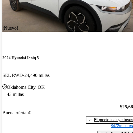
¡Nuevo!
2024 Hyundai Ioniq 5
SEL RWD
24,490 millas
Oklahoma City, OK
43 millas
$25,6
Buena oferta
El precio incluye tasa
$472/mes es