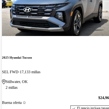
2025 Hyundai Tucson
SEL FWD
17,133 millas
Stillwater, OK
2 millas
$24,9
Buena oferta
El precio incluye tasa