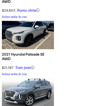
AWD
$24,603
Buena oferta
Incluye tarifas de conc.
2021 Hyundai Palisade SE
AWD
$21,187
Trato justo
Incluye tarifas de conc.