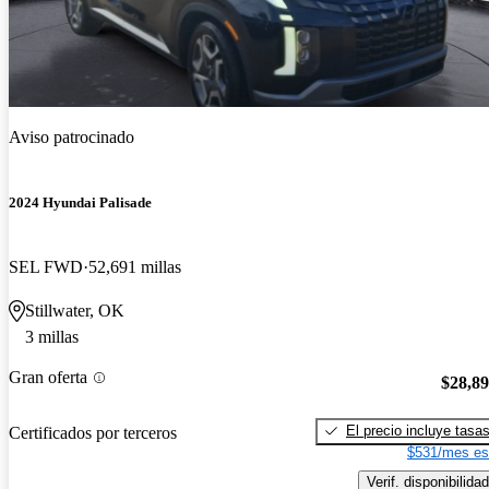
Aviso patrocinado
2024 Hyundai Palisade
SEL FWD
52,691 millas
Stillwater, OK
3 millas
Gran oferta
$28,8
El precio incluye tasa
Certificados por terceros
$531/mes es
Verif. disponibilidad