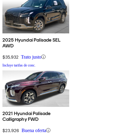
2025 Hyundai Palisade SEL
AWD
$35,932
Trato justo
Incluye tarifas de conc.
2021 Hyundai Palisade
Calligraphy FWD
$23,926
Buena oferta