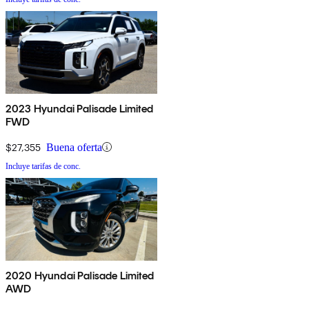
2023 Hyundai Palisade Limited
FWD
$27,355
Buena oferta
Incluye tarifas de conc.
2020 Hyundai Palisade Limited
AWD