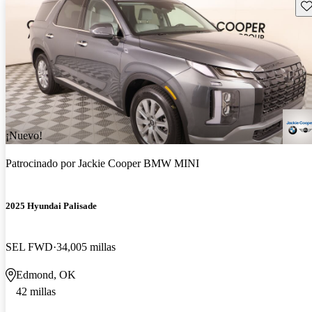
Gu
¡Nuevo!
Patrocinado por
Jackie Cooper BMW MINI
2025 Hyundai Palisade
SEL FWD
34,005 millas
Edmond, OK
42 millas