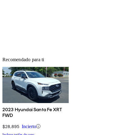
Recomendado para ti
2023 Hyundai Santa Fe XRT
FWD
$28,895
Incierto
Incluye tarifas de conc.