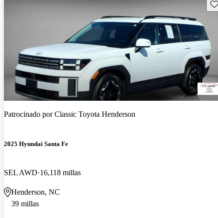
Gu
Patrocinado por
Classic Toyota Henderson
2025 Hyundai Santa Fe
SEL AWD
16,118 millas
Henderson, NC
39 millas