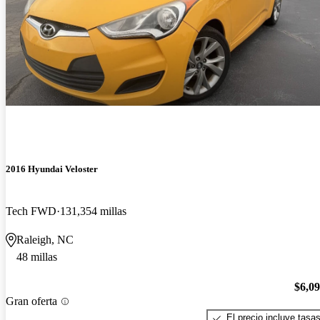
2016 Hyundai Veloster
Tech FWD
131,354 millas
Raleigh, NC
48 millas
$6,0
Gran oferta
El precio incluye tasa