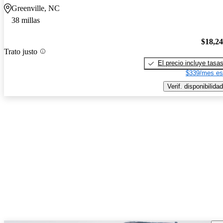
Greenville, NC
38 millas
$18,2
Trato justo
El precio incluye tasa
$339/mes es
Verif. disponibilidad