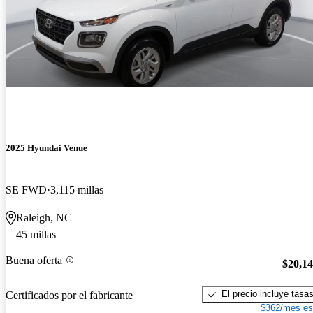
2025 Hyundai Venue
SE FWD
3,115 millas
Raleigh, NC
45 millas
Buena oferta
$20,1
El precio incluye tasa
Certificados por el fabricante
$362/mes es