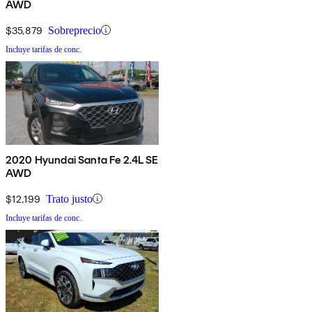
AWD
$35,879
Sobreprecio
Incluye tarifas de conc.
2020 Hyundai Santa Fe 2.4L SE
AWD
$12,199
Trato justo
Incluye tarifas de conc.