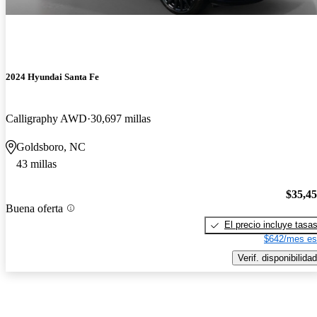
2024 Hyundai Santa Fe
Calligraphy AWD
30,697 millas
Goldsboro, NC
43 millas
$35,4
Buena oferta
El precio incluye tasa
$642/mes es
Verif. disponibilidad