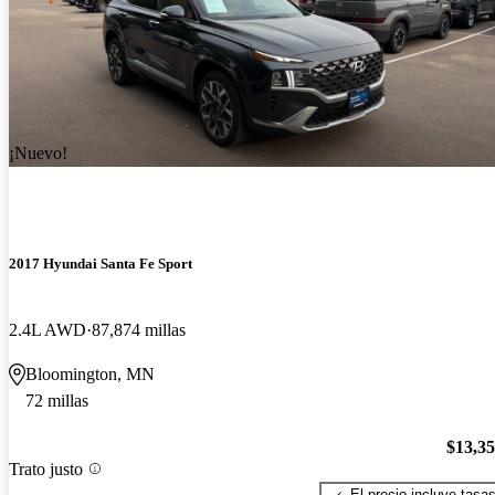
¡Nuevo!
2017 Hyundai Santa Fe Sport
2.4L AWD
87,874 millas
Bloomington, MN
72 millas
$13,3
Trato justo
El precio incluye tasa