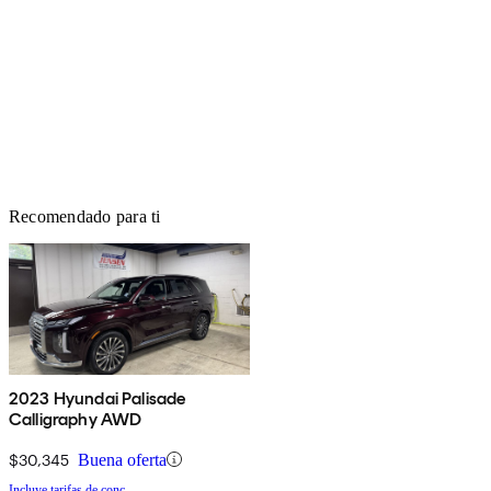
Recomendado para ti
2023 Hyundai Palisade
Calligraphy AWD
$30,345
Buena oferta
Incluye tarifas de conc.