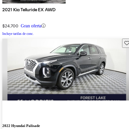
2021 Kia Telluride EX AWD
$24,700
Gran oferta
Incluye tarifas de conc.
Gu
2022 Hyundai Palisade