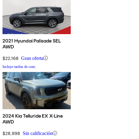
2021 Hyundai Palisade SEL
AWD
$22,168
Gran oferta
Incluye tarifas de conc.
2024 Kia Telluride EX X-Line
AWD
$28,998
Sin calificación