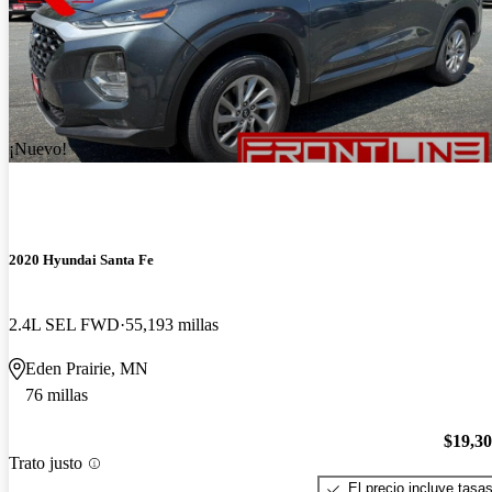
¡Nuevo!
2020 Hyundai Santa Fe
2.4L SEL FWD
55,193 millas
Eden Prairie, MN
76 millas
$19,3
Trato justo
El precio incluye tasa