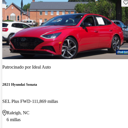
Gu
Patrocinado por
Ideal Auto
2021 Hyundai Sonata
SEL Plus FWD
111,869 millas
Raleigh, NC
6 millas