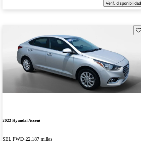
Verif. disponibilidad
Gu
2022 Hyundai Accent
SEL FWD
22,187 millas