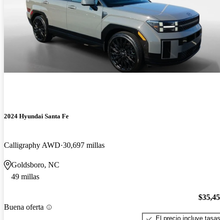
2024 Hyundai Santa Fe
Calligraphy AWD
30,697 millas
Goldsboro, NC
49 millas
$35,4
Buena oferta
El precio incluye tasa