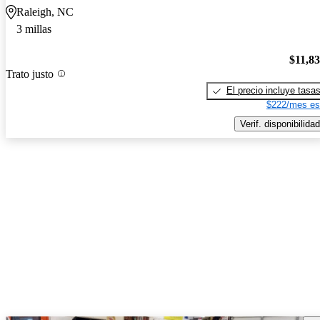
Raleigh, NC
3 millas
$11,8
Trato justo
El precio incluye tasa
$222/mes es
Verif. disponibilidad