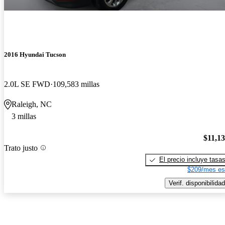
2016 Hyundai Tucson
2.0L SE FWD
109,583 millas
Raleigh, NC
3 millas
$11,1
Trato justo
El precio incluye tasa
$209/mes es
Verif. disponibilidad