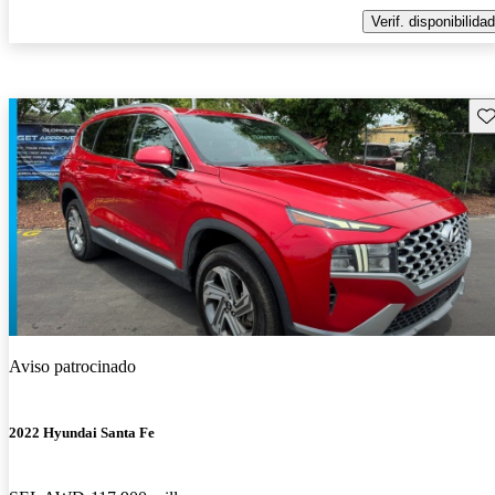
Verif. disponibilidad
Gu
Aviso patrocinado
2022 Hyundai Santa Fe