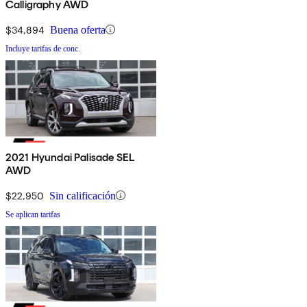
Calligraphy AWD
$34,894
Buena oferta
Incluye tarifas de conc.
2021 Hyundai Palisade SEL
AWD
$22,950
Sin calificación
Se aplican tarifas