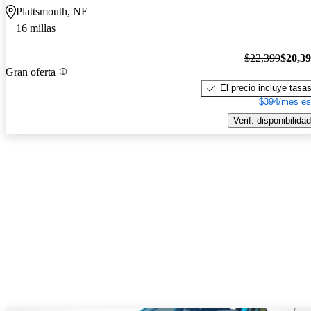
Plattsmouth, NE
16 millas
$22,399
$20,3
Gran oferta
El precio incluye tasa
$394/mes es
Verif. disponibilidad