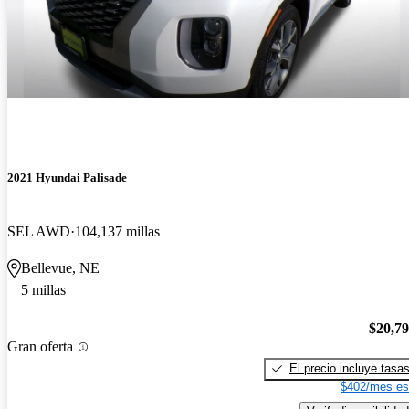
2021 Hyundai Palisade
SEL AWD
104,137 millas
Bellevue, NE
5 millas
$20,7
Gran oferta
El precio incluye tasa
$402/mes es