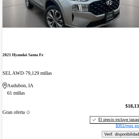
2021 Hyundai Santa Fe
SEL AWD
79,129 millas
Audubon, IA
61 millas
$18,1
Gran oferta
El precio incluye tasa
$351/mes es
Verif. disponibilidad