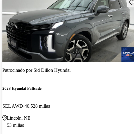
Gu
Patrocinado por
Sid Dillon Hyundai
2023 Hyundai Palisade
SEL AWD
40,528 millas
Lincoln, NE
53 millas