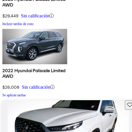
AWD
$29,449
Sin calificación
Incluye tarifas de conc.
2022 Hyundai Palisade Limited
AWD
$26,008
Sin calificación
Se aplican tarifas
Gu