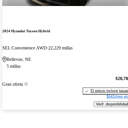
2024 Hyundai Tucson Hybrid
SEL Convenience AWD
22,229 millas
Bellevue, NE
5 millas
$28,7
Gran oferta
El precio incluye tasa
$541/mes es
Verif. disponibilidad