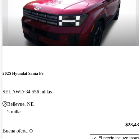
2025 Hyundai Santa Fe
SEL AWD
34,556 millas
Bellevue, NE
5 millas
$28,4
Buena oferta
El precio incluye tasa