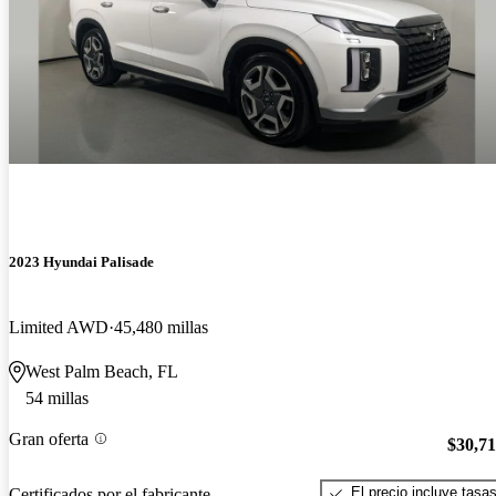
2023 Hyundai Palisade
Limited AWD
45,480 millas
West Palm Beach, FL
54 millas
Gran oferta
$30,7
El precio incluye tasa
Certificados por el fabricante