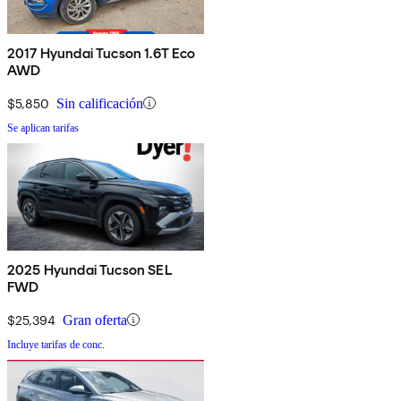
2017 Hyundai Tucson 1.6T Eco
AWD
$5,850
Sin calificación
Se aplican tarifas
2025 Hyundai Tucson SEL
FWD
$25,394
Gran oferta
Incluye tarifas de conc.