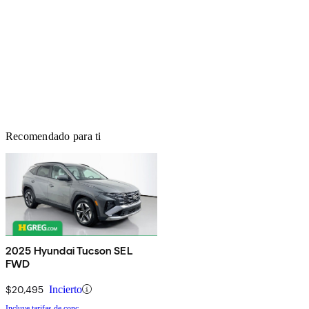
Recomendado para ti
2025 Hyundai Tucson SEL
FWD
$20,495
Incierto
Incluye tarifas de conc.