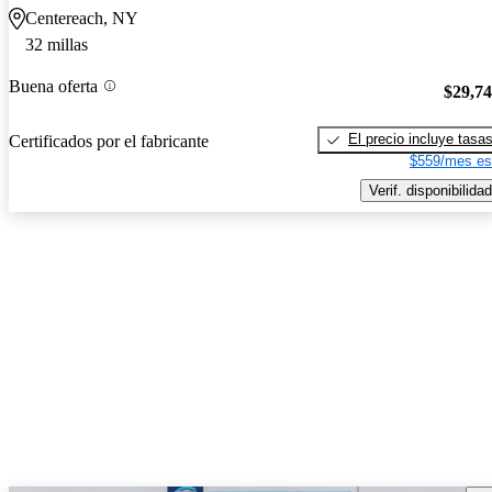
Centereach, NY
32 millas
Buena oferta
$29,7
El precio incluye tasa
Certificados por el fabricante
$559/mes es
Verif. disponibilidad