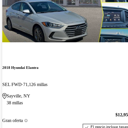
2018 Hyundai Elantra
SEL FWD
71,126 millas
Sayville, NY
38 millas
$12,9
Gran oferta
El precio incluye tasa