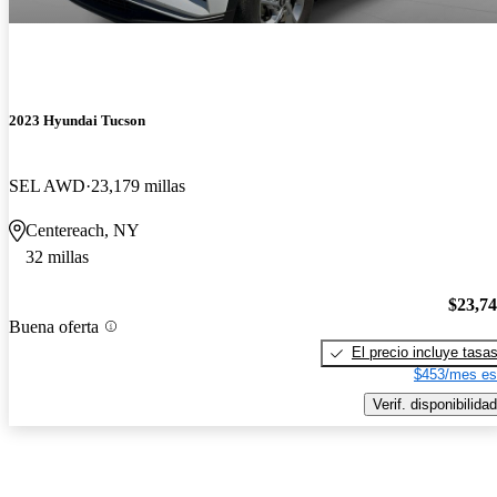
2023 Hyundai Tucson
SEL AWD
23,179 millas
Centereach, NY
32 millas
$23,7
Buena oferta
El precio incluye tasa
$453/mes es
Verif. disponibilidad