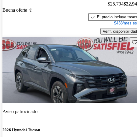
$25,794
$22,9
Buena oferta
El precio incluye tasa
$438/mes es
Verif. disponibilidad
Gu
Aviso patrocinado
2026 Hyundai Tucson