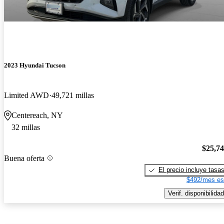
2023 Hyundai Tucson
Limited AWD
49,721 millas
Centereach, NY
32 millas
$25,7
Buena oferta
El precio incluye tasa
$492/mes es
Verif. disponibilidad