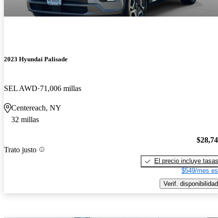
2023 Hyundai Palisade
SEL AWD
71,006 millas
Centereach, NY
32 millas
$28,7
Trato justo
El precio incluye tasa
$549/mes es
Verif. disponibilidad