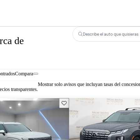
Describe el auto que quisieras
rca de
ontrados
Compara
Mostrar solo avisos que incluyan tasas del concesio
cios transparentes.
Guarda este Aviso