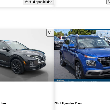
Verif. disponibilidad
V
Guarda este Aviso
 Cruz
2021 Hyundai Venue