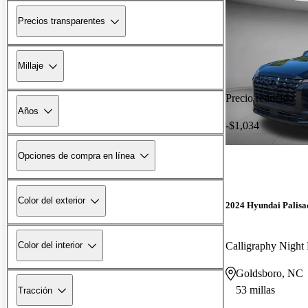
Precios transparentes
Millaje
Precio reducido
Años
-$1,034
Opciones de compra en línea
Color del exterior
2024 Hyundai Palisa
Calligraphy Nigh
Color del interior
Goldsboro, NC
53 millas
Tracción