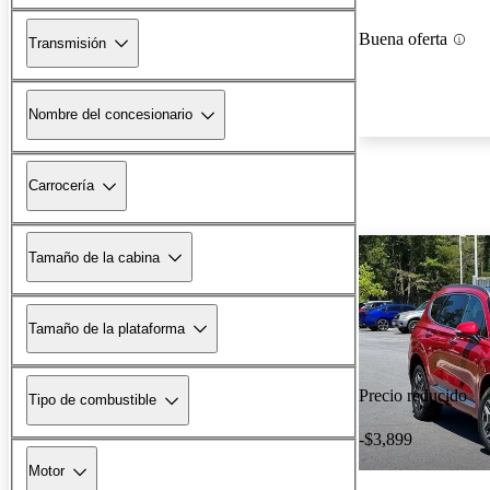
Buena oferta
Transmisión
Nombre del concesionario
Carrocería
Tamaño de la cabina
Tamaño de la plataforma
Precio reducido
Tipo de combustible
-$3,899
Motor