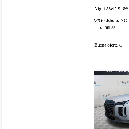
Night AWD
9,365
Goldsboro, NC
53 millas
Buena oferta