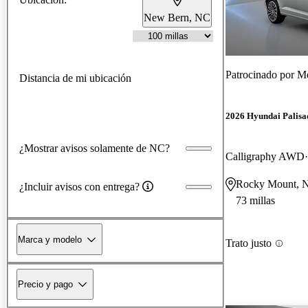
New Bern, NC
Patrocinado por
Me
Distancia de mi ubicación
2026 Hyundai Palisa
¿Mostrar avisos solamente de NC?
Calligraphy AWD
Rocky Mount, 
¿Incluir avisos con entrega?
73 millas
Marca y modelo
Trato justo
Precio y pago