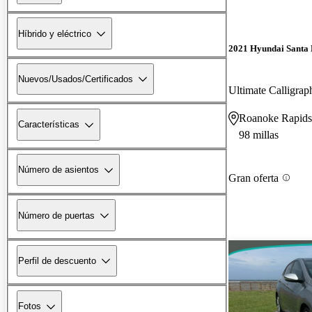
Híbrido y eléctrico
2021 Hyundai Santa 
Nuevos/Usados/Certificados
Ultimate Calligr
Roanoke Rapid
Características
98 millas
Número de asientos
Gran oferta
Número de puertas
Perfil de descuento
Fotos