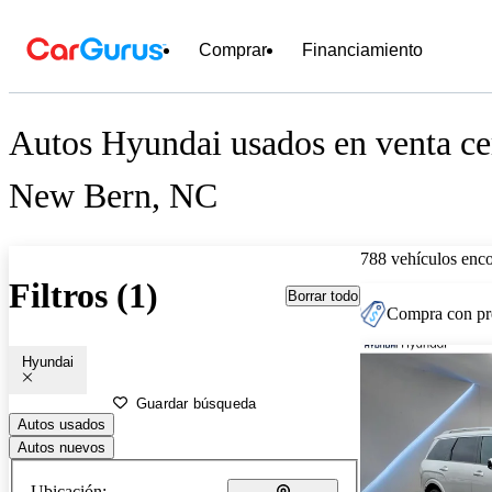
Comprar
Financiamiento
Autos Hyundai usados en venta ce
New Bern, NC
788 vehículos enc
Filtros (1)
Borrar todo
Compra con pre
Hyundai
Guardar búsqueda
Autos usados
Autos nuevos
Ubicación: