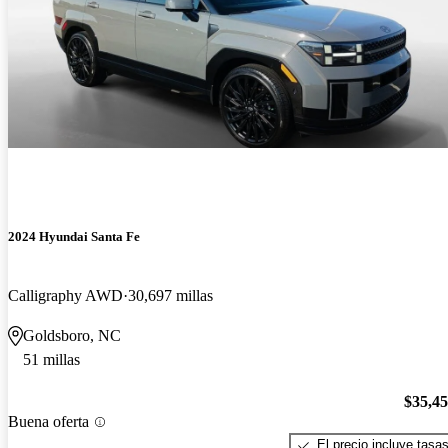
2024 Hyundai Santa Fe
Calligraphy AWD
30,697 millas
Goldsboro, NC
51 millas
$35,4
Buena oferta
El precio incluye tasa