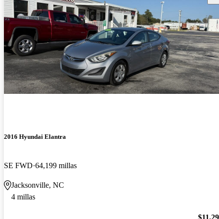
2016 Hyundai Elantra
SE FWD
64,199 millas
Jacksonville, NC
4 millas
$11,2