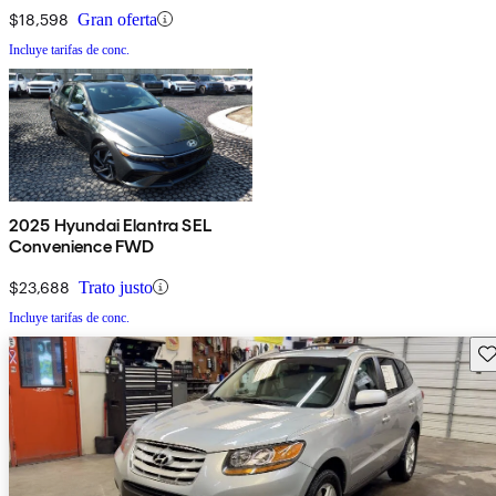
$18,598
Gran oferta
Incluye tarifas de conc.
2025 Hyundai Elantra SEL
Convenience FWD
$23,688
Trato justo
Incluye tarifas de conc.
Gu