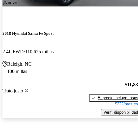
¡Nuevo!
2018 Hyundai Santa Fe Sport
2.4L FWD
110,625 millas
Raleigh, NC
100 millas
$11,8
Trato justo
El precio incluye tasa
$222/mes es
Verif. disponibilidad