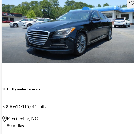
Gu
2015 Hyundai Genesis
3.8 RWD
115,011 millas
Fayetteville, NC
89 millas