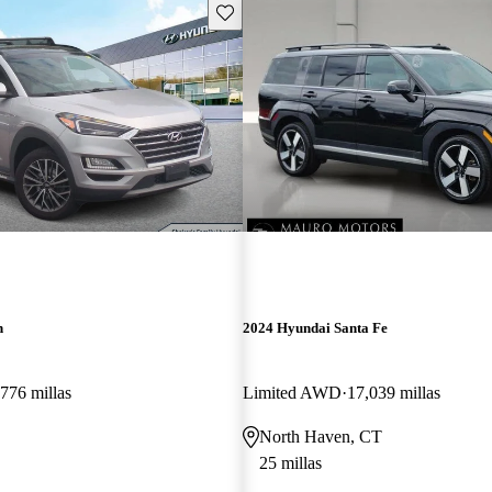
Guarda este Aviso
n
2024 Hyundai Santa Fe
776 millas
Limited AWD
17,039 millas
North Haven, CT
25 millas