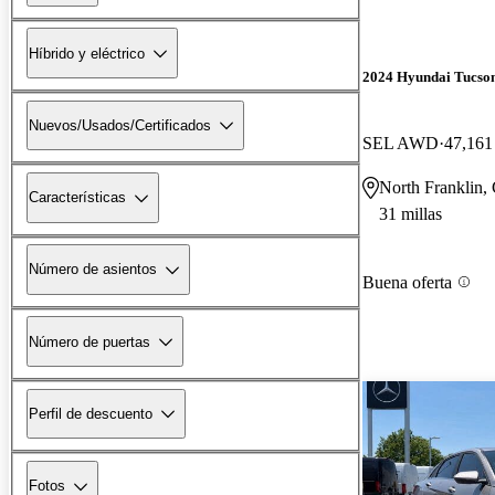
Híbrido y eléctrico
2024 Hyundai Tucso
Nuevos/Usados/Certificados
SEL AWD
47,161 
North Franklin,
Características
31 millas
Número de asientos
Buena oferta
Número de puertas
Perfil de descuento
Fotos