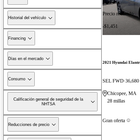
Precio reducido
Historial del vehículo
-$1,451
Financing
Días en el mercado
2021 Hyundai Elant
Consumo
SEL FWD
36,680 
Chicopee, MA
Calificación general de seguridad de la
28 millas
NHTSA
Gran oferta
Reducciones de precio