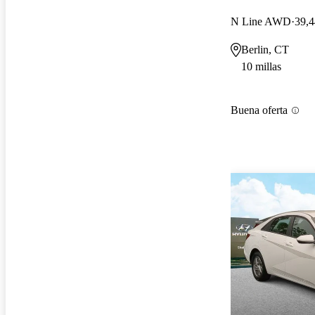
N Line AWD
39,4
Berlin, CT
10 millas
Buena oferta