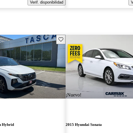
Verif. disponibilidad
V
Guarda este Aviso
¡Nuevo!
n Hybrid
2015 Hyundai Sonata