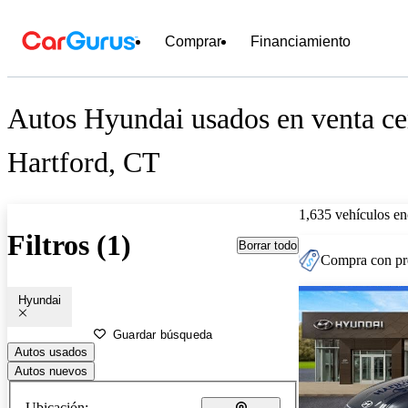
Comprar
Financiamiento
Autos Hyundai usados en venta ce
Hartford, CT
1,635 vehículos en
Filtros (1)
Borrar todo
Compra con pre
Hyundai
Guardar búsqueda
Autos usados
Autos nuevos
Ubicación: