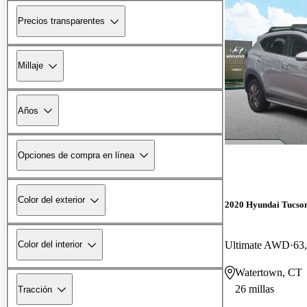
Precios transparentes
Millaje
Años
Opciones de compra en línea
Color del exterior
2020 Hyundai Tucso
Ultimate AWD
63,
Color del interior
Watertown, CT
26 millas
Tracción