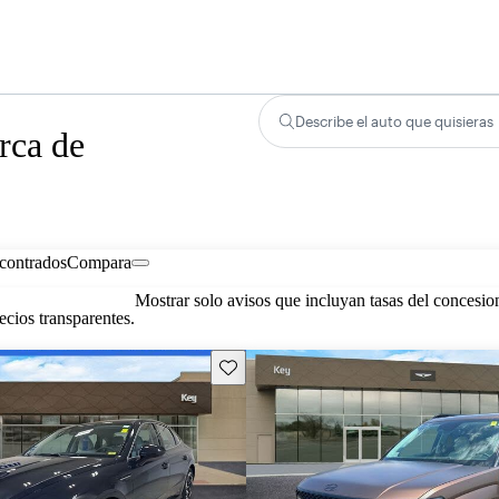
Describe el auto que quisieras
rca de
contrados
Compara
Mostrar solo avisos que incluyan tasas del concesio
cios transparentes.
Guarda este Aviso