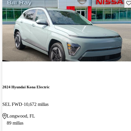
Gu
2024 Hyundai Kona Electric
SEL FWD
10,672 millas
Longwood, FL
89 millas