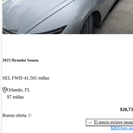
¡Nuevo!
2025 Hyundai Sonata
SEL FWD
41,501 millas
Orlando, FL
97 millas
$20,7
Buena oferta
El precio incluye tasa
$382/mes es