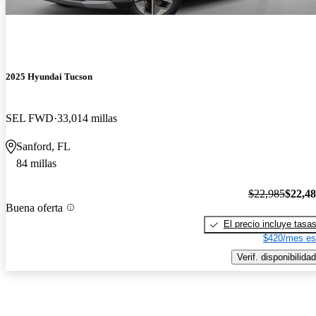
2025 Hyundai Tucson
SEL FWD
33,014 millas
Sanford, FL
84 millas
$22,985
$22,4
Buena oferta
El precio incluye tasa
$420/mes es
Verif. disponibilidad