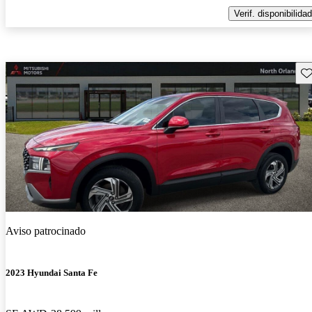
Verif. disponibilidad
Gu
Aviso patrocinado
2023 Hyundai Santa Fe