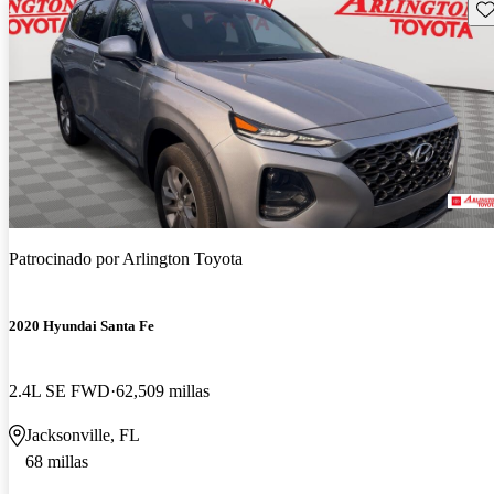
Gu
Patrocinado por
Arlington Toyota
2020 Hyundai Santa Fe
2.4L SE FWD
62,509 millas
Jacksonville, FL
68 millas