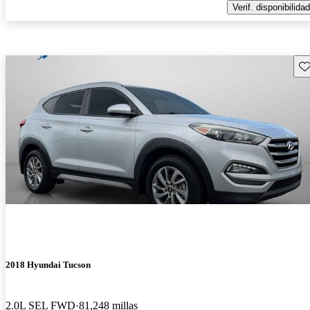
Verif. disponibilidad
Gu
2018 Hyundai Tucson
2.0L SEL FWD
81,248 millas