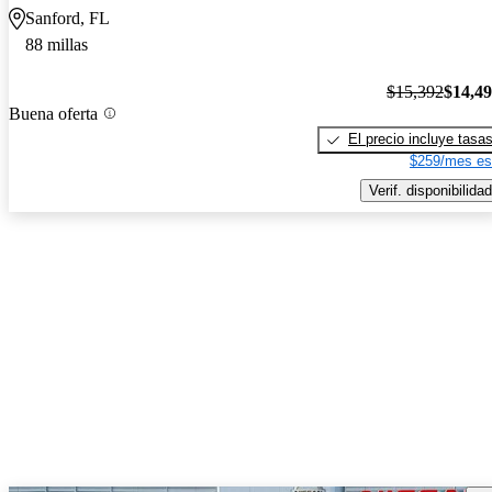
Sanford, FL
88 millas
$15,392
$14,4
Buena oferta
El precio incluye tasa
$259/mes es
Verif. disponibilidad