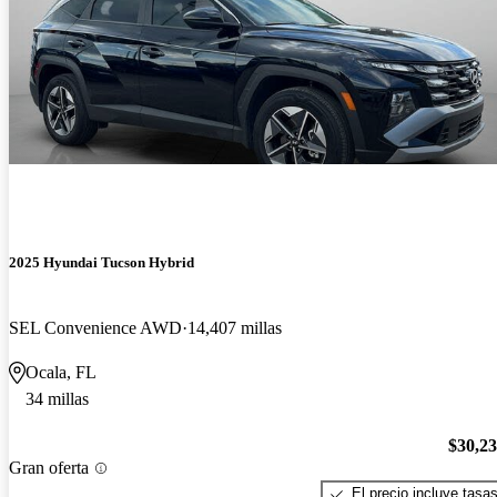
2025 Hyundai Tucson Hybrid
SEL Convenience AWD
14,407 millas
Ocala, FL
34 millas
$30,2
Gran oferta
El precio incluye tasa