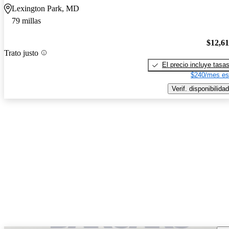
Lexington Park, MD
79 millas
$12,6
Trato justo
El precio incluye tasa
$240/mes es
Verif. disponibilidad