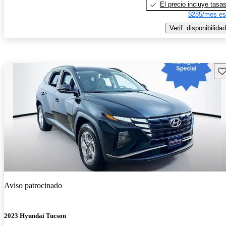
El precio incluye tasa
$285/mes es
Verif. disponibilidad
Gu
Aviso patrocinado
2023 Hyundai Tucson