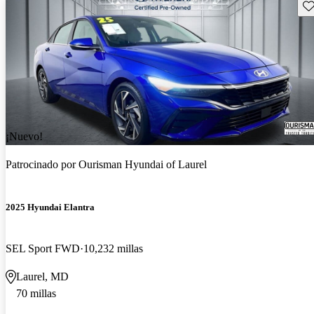
Gu
¡Nuevo!
Patrocinado por
Ourisman Hyundai of Laurel
2025 Hyundai Elantra
SEL Sport FWD
10,232 millas
Laurel, MD
70 millas