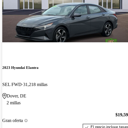
2023 Hyundai Elantra
SEL FWD
31,218 millas
Dover, DE
2 millas
$19,5
Gran oferta
El precio incluye tasa