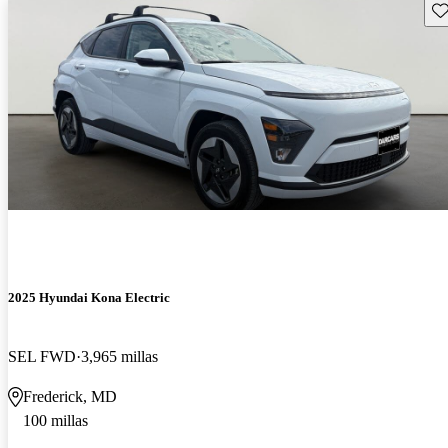
Gu
2025 Hyundai Kona Electric
SEL FWD
3,965 millas
Frederick, MD
100 millas