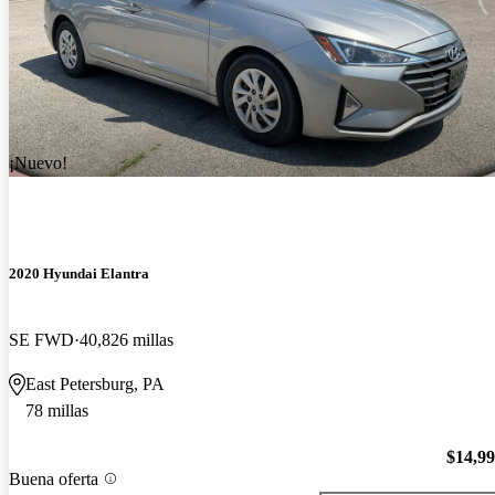
¡Nuevo!
2020 Hyundai Elantra
SE FWD
40,826 millas
East Petersburg, PA
78 millas
$14,9
Buena oferta