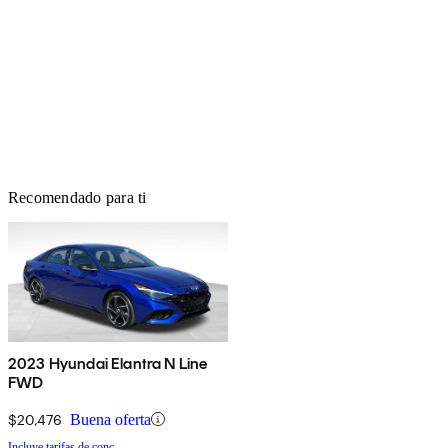
Recomendado para ti
2023 Hyundai Elantra N Line
FWD
$20,476
Buena oferta
Incluye tarifas de conc.