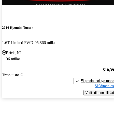
2016 Hyundai Tucson
1.6T Limited FWD
95,866 millas
Brick, NJ
96 millas
$10,3
Trato justo
El precio incluye tasa
$198/mes es
Verif. disponibilidad