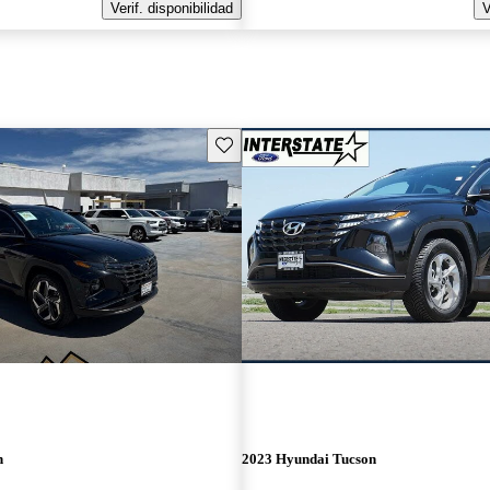
Verif. disponibilidad
V
Guarda este Aviso
n
2023 Hyundai Tucson