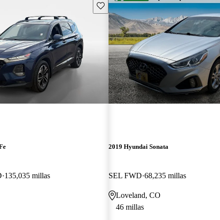
Guarda este Aviso
Fe
2019 Hyundai Sonata
D
135,035 millas
SEL FWD
68,235 millas
Loveland, CO
46 millas