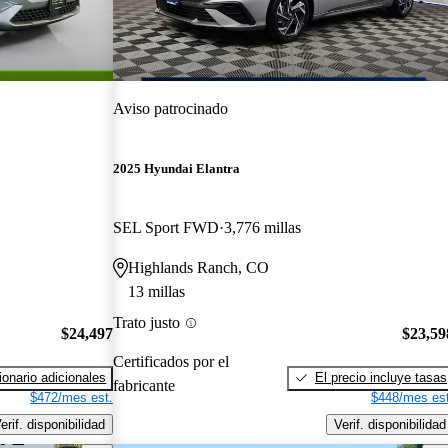
Aviso patrocinado
2025 Hyundai Elantra
SEL Sport FWD
3,776 millas
Highlands Ranch, CO
13 millas
Trato justo
$24,497
$23,59
Certificados por el
onario adicionales
El precio incluye tasas
fabricante
$472/mes est.
$448/mes est
erif. disponibilidad
Verif. disponibilidad