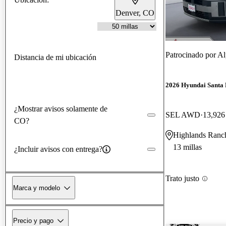
Denver, CO
Patrocinado por
Al
Distancia de mi ubicación
2026 Hyundai Santa 
¿Mostrar avisos solamente de
SEL AWD
13,926 
CO?
Highlands Ranc
13 millas
¿Incluir avisos con entrega?
Trato justo
Marca y modelo
Precio y pago