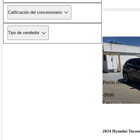
Calificación del concesionario
Tipo de vendedor
Precio reducido
-$600
2024 Hyundai Tucso