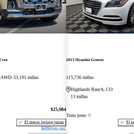
 Cruz
2015 Hyundai Genesis
b AWD
33,191 millas
115,736 millas
Highlands Ranch, CO
13 millas
$25,904
Trato justo
El precio incluye tasas
El p
$499/mes est.