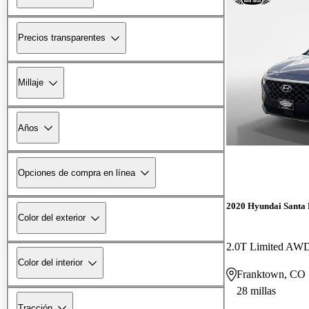
Precios transparentes
Millaje
Años
Opciones de compra en línea
2020 Hyundai Santa 
Color del exterior
2.0T Limited AW
Color del interior
Franktown, CO
28 millas
Tracción