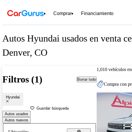
Comprar
Financiamiento
Autos Hyundai usados en venta ce
Denver, CO
1,010 vehículos en
Filtros (1)
Borrar todo
Compra con pre
Hyundai
Guardar búsqueda
Autos usados
Autos nuevos
Ubicación: