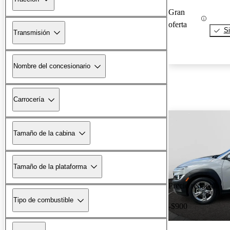
Gran
oferta
Si
Transmisión
Nombre del concesionario
Carrocería
Tamaño de la cabina
Tamaño de la plataforma
Precio reducido
Tipo de combustible
-$900