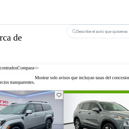
Describe el auto que quisieras
rca de
contrados
Compara
Mostrar solo avisos que incluyan tasas del concesio
cios transparentes.
Guarda este Aviso