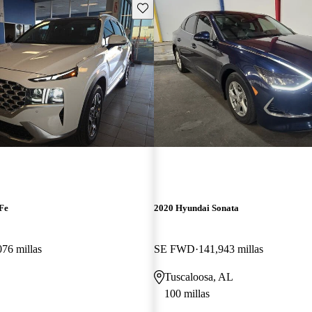
Guarda este Aviso
Fe
2020 Hyundai Sonata
076 millas
SE FWD
141,943 millas
Tuscaloosa, AL
100 millas