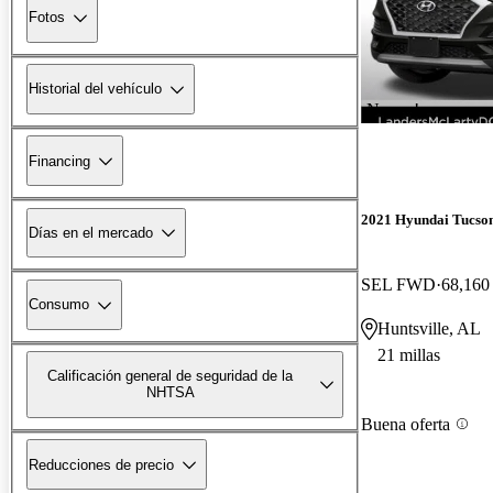
Fotos
Historial del vehículo
¡Nuevo!
Financing
2021 Hyundai Tucso
Días en el mercado
SEL FWD
68,160 
Consumo
Huntsville, AL
21 millas
Calificación general de seguridad de la
NHTSA
Buena oferta
Reducciones de precio