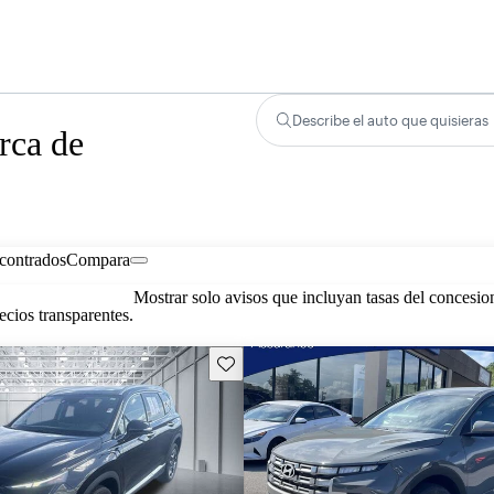
Describe el auto que quisieras
rca de
contrados
Compara
Mostrar solo avisos que incluyan tasas del concesio
cios transparentes.
Guarda este Aviso