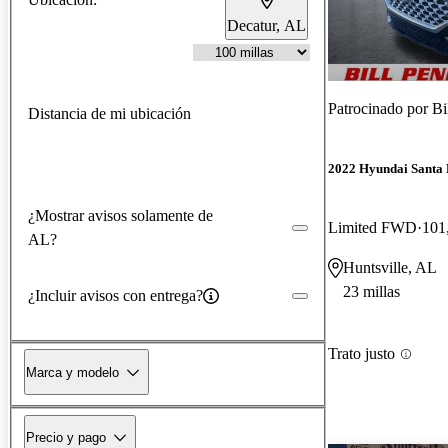
Decatur, AL
Patrocinado por
Bi
Distancia de mi ubicación
2022 Hyundai Santa 
¿Mostrar avisos solamente de
Limited FWD
101
AL?
Huntsville, AL
23 millas
¿Incluir avisos con entrega?
Trato justo
Marca y modelo
Precio y pago