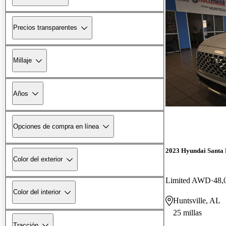
Precios transparentes
Millaje
Años
Opciones de compra en línea
2023 Hyundai Santa 
Color del exterior
Limited AWD
48,
Color del interior
Huntsville, AL
25 millas
Tracción