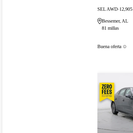
SEL AWD
12,905 
Bessemer, AL
81 millas
Buena oferta