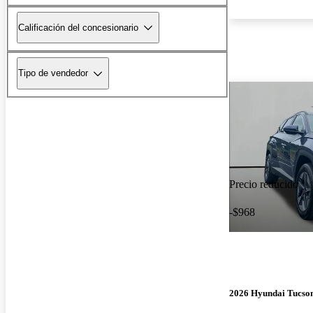
Calificación del concesionario
Tipo de vendedor
Precio reducido
-$968
2026 Hyundai Tucso