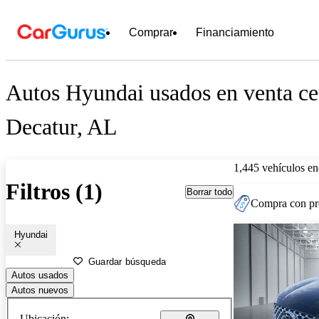
Comprar
Financiamiento
Autos Hyundai usados en venta ce
Decatur, AL
1,445 vehículos en
Filtros (1)
Borrar todo
Compra con pre
Hyundai
Guardar búsqueda
Autos usados
Autos nuevos
Ubicación: