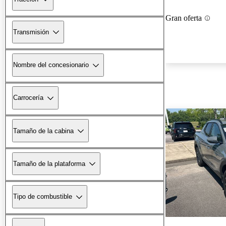
Gran oferta
Transmisión
Nombre del concesionario
Carrocería
Tamaño de la cabina
Tamaño de la plataforma
Tipo de combustible