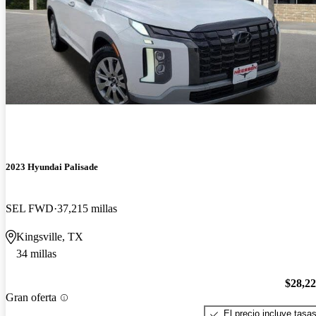
2023 Hyundai Palisade
SEL FWD
37,215 millas
Kingsville, TX
34 millas
$28,2
Gran oferta
El precio incluye tasa