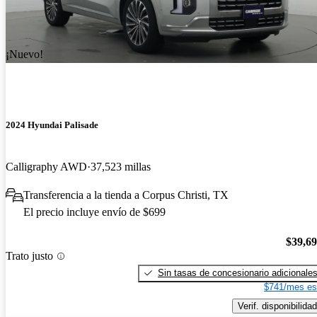
¡Nuevo!
2024 Hyundai Palisade
Calligraphy AWD
37,523 millas
Transferencia a la tienda a Corpus Christi, TX
El precio incluye envío de $699
$39,6
Trato justo
Sin tasas de concesionario adicionale
$741/mes es
Verif. disponibilidad