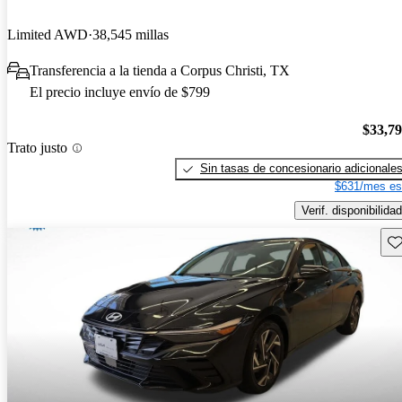
Limited AWD
38,545 millas
Transferencia a la tienda a Corpus Christi, TX
El precio incluye envío de $799
$33,7
Trato justo
Sin tasas de concesionario adicionale
$631/mes es
Verif. disponibilidad
Gu