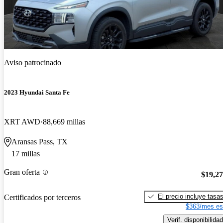
Aviso patrocinado
2023 Hyundai Santa Fe
XRT AWD
88,669 millas
Aransas Pass, TX
17 millas
Gran oferta
$19,2
El precio incluye tasa
Certificados por terceros
$363/mes es
Verif. disponibilidad