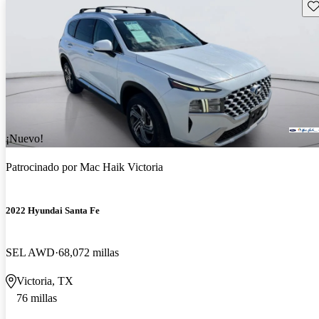
Gu
¡Nuevo!
Patrocinado por
Mac Haik Victoria
2022 Hyundai Santa Fe
SEL AWD
68,072 millas
Victoria, TX
76 millas