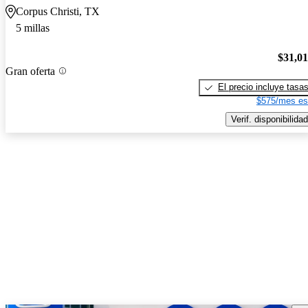
Corpus Christi, TX
5 millas
$31,0
Gran oferta
El precio incluye tasa
$575/mes es
Verif. disponibilidad