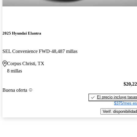
2025 Hyundai Elantra
SEL Convenience FWD
48,487 millas
Corpus Christi, TX
8 millas
$20,2
Buena oferta
El precio incluye tasa
$375/mes es
Verif. disponibilidad