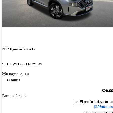
2022 Hyundai Santa Fe
SEL FWD
48,114 millas
Kingsville, TX
34 millas
$20,6
Buena oferta
El precio incluye tasa
$396/mes es