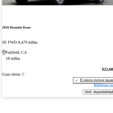
2026 Hyundai Kona
SE FWD
8,479 millas
Fairfield, CA
18 millas
$22,6
Gran oferta
El precio incluye tasa
$344/mes es
Verif. disponibilidad