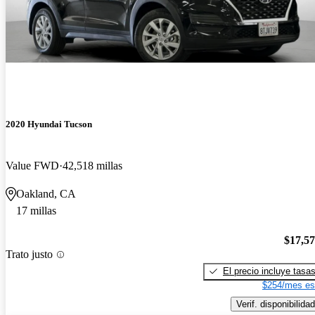
2020 Hyundai Tucson
Value FWD
42,518 millas
Oakland, CA
17 millas
$17,5
Trato justo
El precio incluye tasa
$254/mes es
Verif. disponibilidad