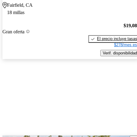
Fairfield, CA
18 millas
$19,0
Gran oferta
El precio incluye tasa
$278/mes es
Verif. disponibilidad