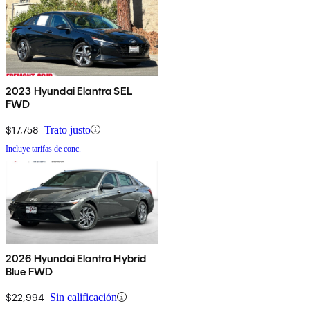
2023 Hyundai Elantra SEL
FWD
$17,758
Trato justo
Incluye tarifas de conc.
2026 Hyundai Elantra Hybrid
Blue FWD
$22,994
Sin calificación