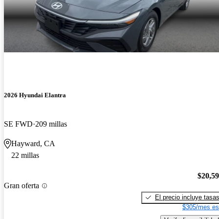
2026 Hyundai Elantra
SE FWD
209 millas
Hayward, CA
22 millas
$20,5
Gran oferta
El precio incluye tasa
$305/mes es