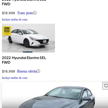
FWD
$18,998
Trato justo
Incluye tarifas de conc.
2022 Hyundai Elantra SEL
FWD
$18,998
Buena oferta
Incluye tarifas de conc.
Gu