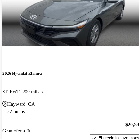
2026 Hyundai Elantra
SE FWD
209 millas
Hayward, CA
22 millas
$20,5
Gran oferta
El precio incluye tasa