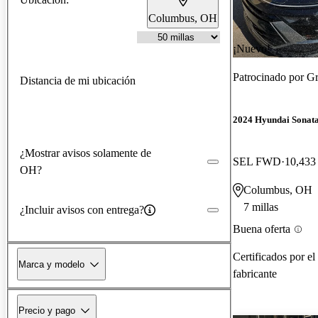
Columbus, OH
¡Nuevo!
Patrocinado por
Gr
Distancia de mi ubicación
2024 Hyundai Sonat
¿Mostrar avisos solamente de
SEL FWD
10,433 
OH?
Columbus, OH
7 millas
¿Incluir avisos con entrega?
Buena oferta
Certificados por el
Marca y modelo
fabricante
Precio y pago