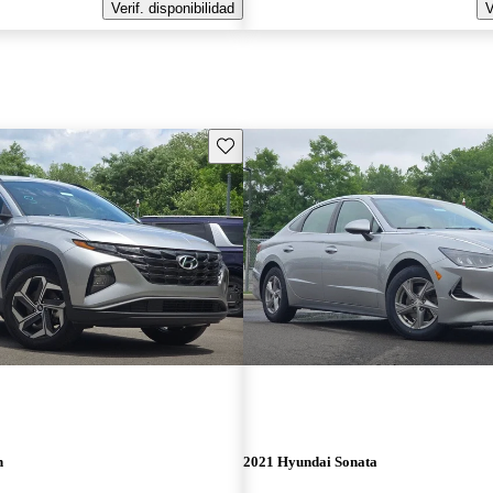
Verif. disponibilidad
V
Guarda este Aviso
n
2021 Hyundai Sonata