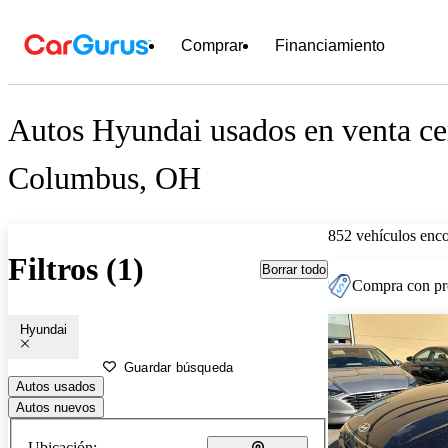
Comprar
Financiamiento
Autos Hyundai usados en venta ce
Columbus, OH
852 vehículos enc
Filtros (1)
Borrar todo
Compra con pre
Hyundai
Guardar búsqueda
Autos usados
Autos nuevos
Ubicación: