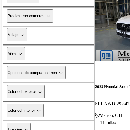
Precios transparentes
Millaje
Años
Opciones de compra en línea
2023 Hyundai Santa 
Color del exterior
SEL AWD
29,847 
Color del interior
Marion, OH
43 millas
Tracción