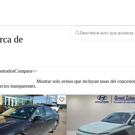
Describe el auto que quisieras
rca de
ontrados
Compara
Mostrar solo avisos que incluyan tasas del concesio
cios transparentes.
Guarda este Aviso