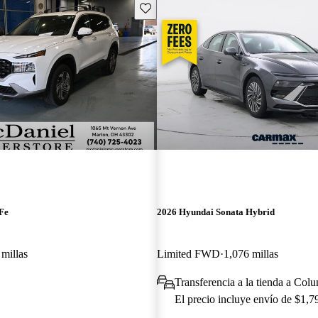
Guarda este Aviso
Fe
2026 Hyundai Sonata Hybrid
millas
Limited FWD
1,076 millas
Transferencia a la tienda a Co
El precio incluye envío de $1,7