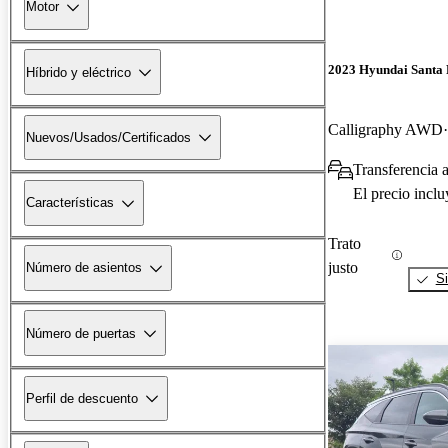
Motor
2023 Hyundai Santa 
Híbrido y eléctrico
Calligraphy AWD
Nuevos/Usados/Certificados
Transferencia 
El precio incl
Características
Trato
justo
Número de asientos
Si
Número de puertas
Perfil de descuento