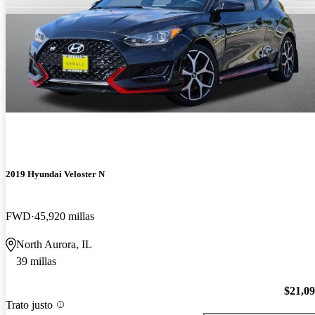
2019 Hyundai Veloster N
FWD
45,920 millas
North Aurora, IL
39 millas
$21,0
Trato justo