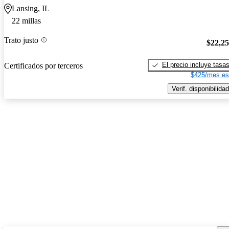
Lansing, IL
22 millas
Trato justo
$22,2
El precio incluye tasa
Certificados por terceros
$425/mes es
Verif. disponibilidad