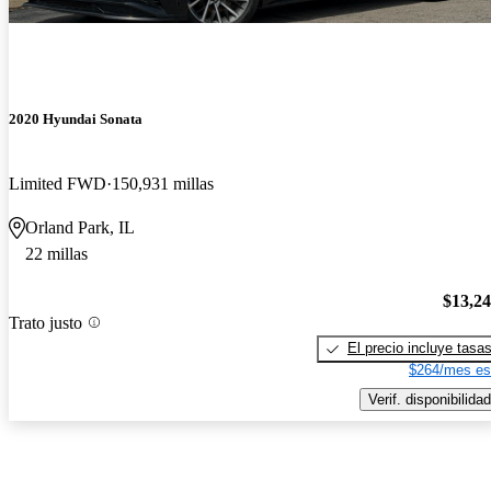
2020 Hyundai Sonata
Limited FWD
150,931 millas
Orland Park, IL
22 millas
$13,2
Trato justo
El precio incluye tasa
$264/mes es
Verif. disponibilidad