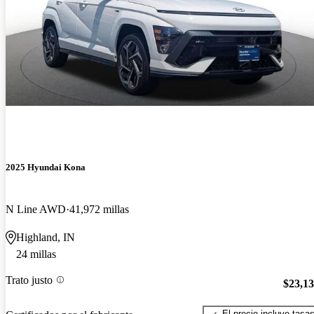
2025 Hyundai Kona
N Line AWD
41,972 millas
Highland, IN
24 millas
Trato justo
$23,1
El precio incluye tasa