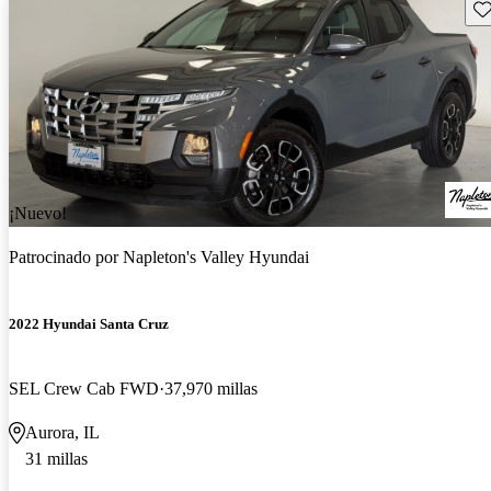
Gu
¡Nuevo!
Patrocinado por
Napleton's Valley Hyundai
2022 Hyundai Santa Cruz
SEL Crew Cab FWD
37,970 millas
Aurora, IL
31 millas