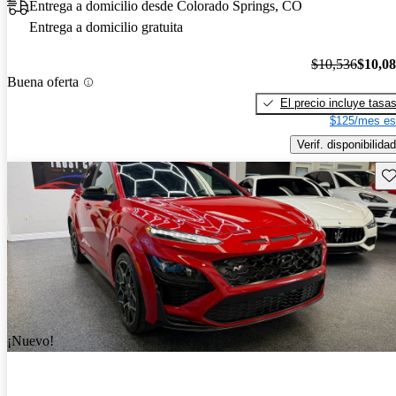
Entrega a domicilio desde Colorado Springs, CO
Entrega a domicilio gratuita
$10,536
$10,0
Buena oferta
El precio incluye tasa
$125/mes es
Verif. disponibilidad
Gu
¡Nuevo!