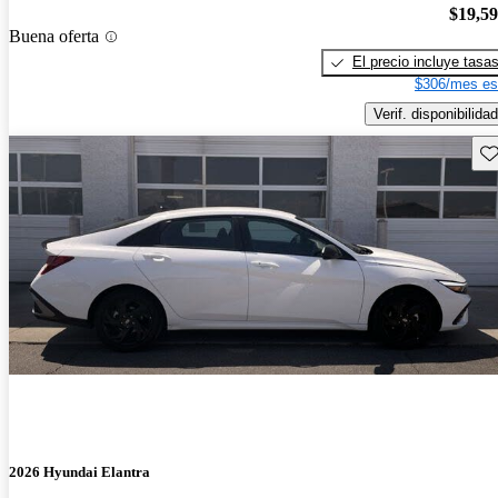
$19,5
Buena oferta
El precio incluye tasa
$306/mes es
Verif. disponibilidad
Gu
2026 Hyundai Elantra