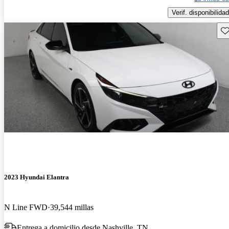
Verif. disponibilidad
Gu
2023 Hyundai Elantra
N Line FWD
39,544 millas
Entrega a domicilio desde Nashville, TN