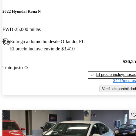
2022 Hyundai Kona N
FWD
25,000 millas
Entrega a domicilio desde Orlando, FL
El precio incluye envío de $3,410
$26,5
Trato justo
El precio incluye tasa
$441/mes es
Verif. disponibilidad
Gu