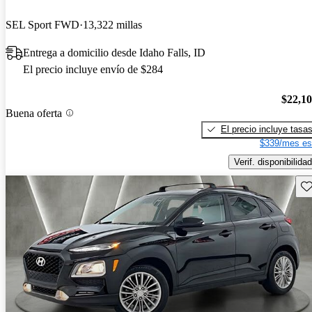
SEL Sport FWD
13,322 millas
Entrega a domicilio desde Idaho Falls, ID
El precio incluye envío de $284
$22,1
Buena oferta
El precio incluye tasa
$339/mes es
Verif. disponibilidad
Gu