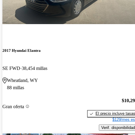
2017 Hyundai Elantra
SE FWD
38,454 millas
Wheatland, WY
88 millas
$10,2
Gran oferta
El precio incluye tasa
$129/mes es
Verif. disponibilidad