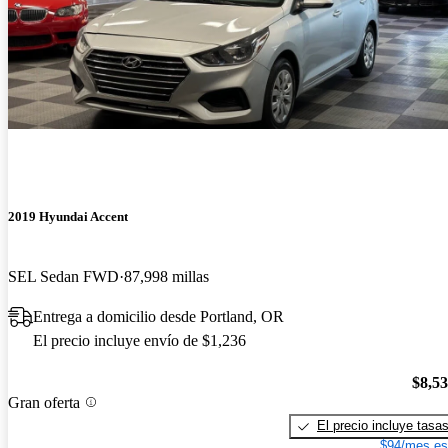
2019 Hyundai Accent
SEL Sedan FWD
87,998 millas
Entrega a domicilio desde Portland, OR
El precio incluye envío de $1,236
$8,5
Gran oferta
El precio incluye tasa
$94/mes es