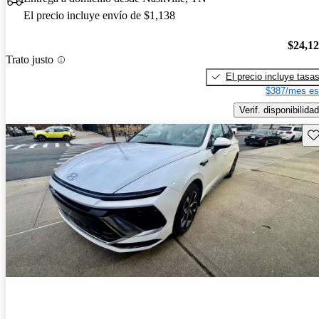
El precio incluye envío de $1,138
$24,1
Trato justo
El precio incluye tasa
$387/mes es
Verif. disponibilidad
Gu