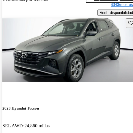
$343/mes es
Verif. disponibilidad
Gu
2023 Hyundai Tucson
SEL AWD
24,860 millas