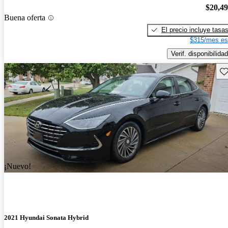
$20,4
Buena oferta
El precio incluye tasa
$315/mes es
Verif. disponibilidad
Gu
¡Nuevo!
2021 Hyundai Sonata Hybrid