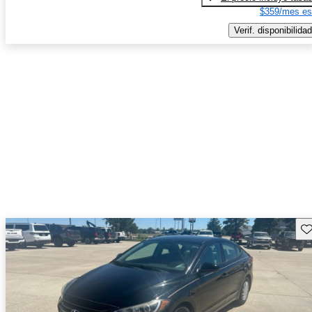
$359/mes es
Verif. disponibilidad
Gu