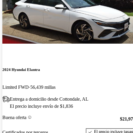
2024 Hyundai Elantra
Limited FWD
56,439 millas
Entrega a domicilio desde Cottondale, AL
El precio incluye envío de $1,836
Buena oferta
$21,9
El precio incluye tasa
Certificados por terceros