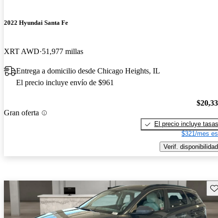
2022 Hyundai Santa Fe
XRT AWD
51,977 millas
Entrega a domicilio desde Chicago Heights, IL
El precio incluye envío de $961
$20,3
Gran oferta
El precio incluye tasa
$321/mes es
Verif. disponibilidad
Gu