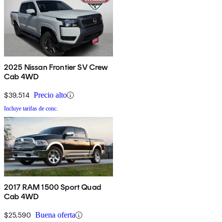
2025 Nissan Frontier SV Crew
Cab 4WD
$39,514
Precio alto
Incluye tarifas de conc.
2017 RAM 1500 Sport Quad
Cab 4WD
$25,590
Buena oferta