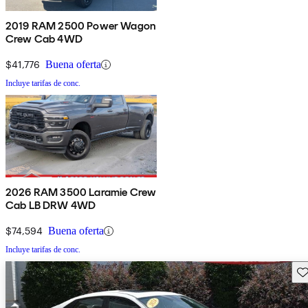
2019 RAM 2500 Power Wagon
Crew Cab 4WD
$41,776
Buena oferta
Incluye tarifas de conc.
2026 RAM 3500 Laramie Crew
Cab LB DRW 4WD
$74,594
Buena oferta
Incluye tarifas de conc.
Gu