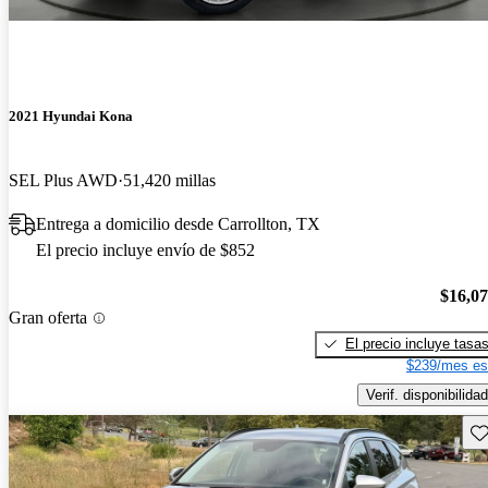
2021 Hyundai Kona
SEL Plus AWD
51,420 millas
Entrega a domicilio desde Carrollton, TX
El precio incluye envío de $852
$16,0
Gran oferta
El precio incluye tasa
$239/mes es
Verif. disponibilidad
Gu