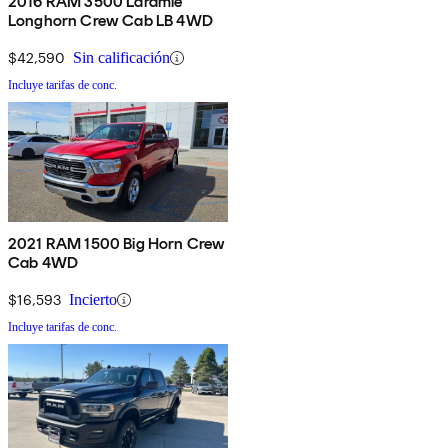
2016 RAM 3500 Laramie
Longhorn Crew Cab LB 4WD
$42,590
Sin calificación
Incluye tarifas de conc.
2021 RAM 1500 Big Horn Crew
Cab 4WD
$16,593
Incierto
Incluye tarifas de conc.