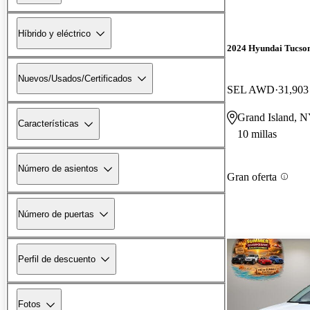
Híbrido y eléctrico
2024 Hyundai Tucso
Nuevos/Usados/Certificados
SEL AWD
31,903 
Grand Island, 
Características
10 millas
Número de asientos
Gran oferta
Número de puertas
Perfil de descuento
Fotos