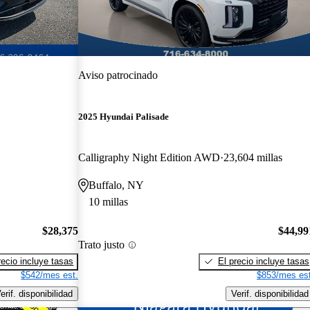
Aviso patrocinado
2025 Hyundai Palisade
Calligraphy Night Edition AWD
23,604 millas
Buffalo, NY
10 millas
$28,375
$44,99
Trato justo
recio incluye tasas
El precio incluye tasas
$542/mes est.
$853/mes est
erif. disponibilidad
Verif. disponibilidad