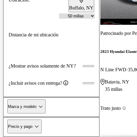
Buffalo, NY
Patrocinado por
Pe
Distancia de mi ubicación
2023 Hyundai Elant
¿Mostrar avisos solamente de NY?
N Line FWD
35,8
Batavia, NY
¿Incluir avisos con entrega?
35 millas
Marca y modelo
Trato justo
Precio y pago