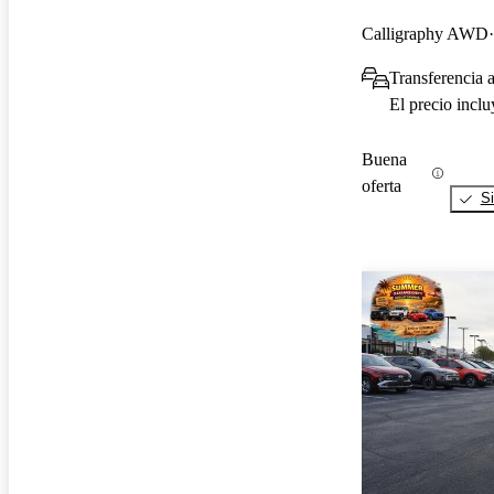
Calligraphy AWD
Transferencia 
El precio incl
Buena
oferta
Si