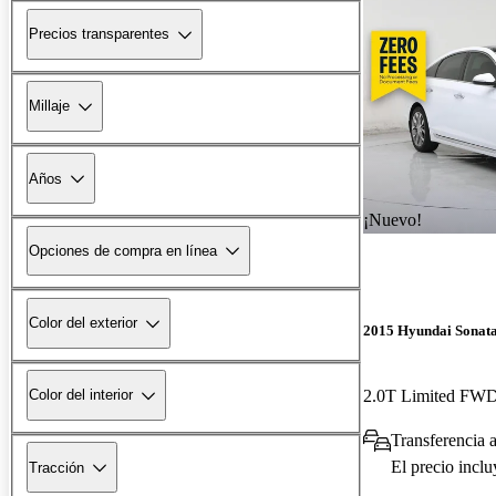
Precios transparentes
Millaje
Años
¡Nuevo!
Opciones de compra en línea
Color del exterior
2015 Hyundai Sonat
2.0T Limited FW
Color del interior
Transferencia 
El precio incl
Tracción