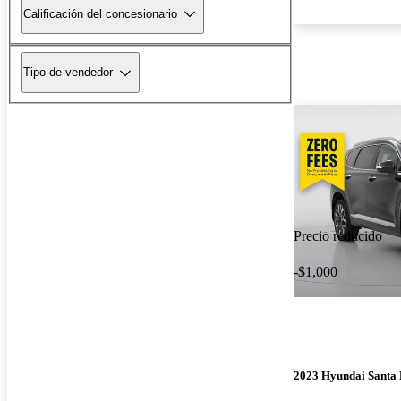
Calificación del concesionario
Tipo de vendedor
Precio reducido
-$1,000
2023 Hyundai Santa 