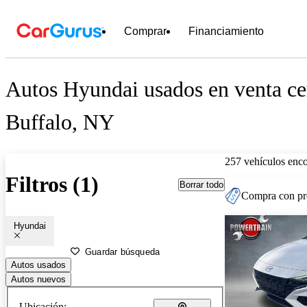
Comprar
Financiamiento
Autos Hyundai usados en venta ce
Buffalo, NY
257 vehículos enc
Filtros (1)
Borrar todo
Compra con pre
Hyundai
Guardar búsqueda
Autos usados
Autos nuevos
Ubicación: