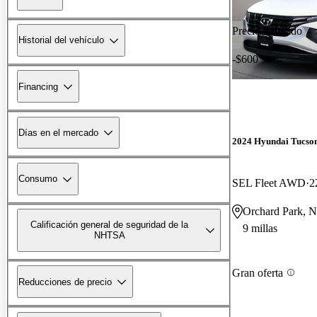
Precio reducido
Historial del vehículo
-$600
Financing
Días en el mercado
2024 Hyundai Tucso
Consumo
SEL Fleet AWD
2
Orchard Park, 
Calificación general de seguridad de la
9 millas
NHTSA
Gran oferta
Reducciones de precio