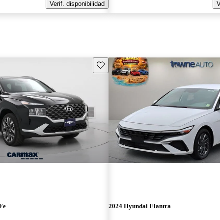
Verif. disponibilidad
V
Guarda este Aviso
Fe
2024 Hyundai Elantra