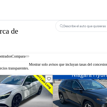
Describe el auto que quisieras
rca de
ontrados
Compara
Mostrar solo avisos que incluyan tasas del concesio
cios transparentes.
Guarda este Aviso