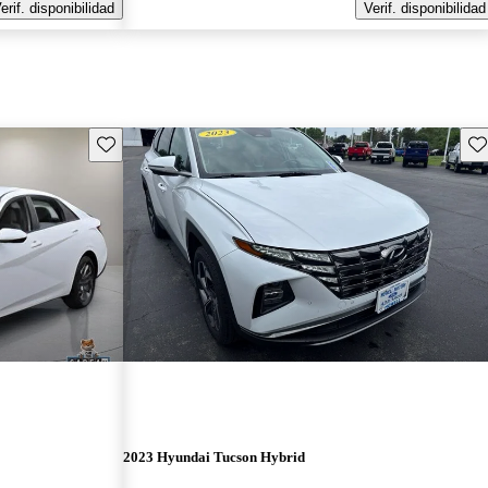
erif. disponibilidad
Verif. disponibilidad
Guarda este Aviso
Gu
2023 Hyundai Tucson Hybrid