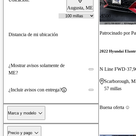
Precio reducido
Augusta, ME
-$500
Patrocinado por
Pa
Distancia de mi ubicación
2022 Hyundai Elant
¿Mostrar avisos solamente de
N Line FWD
37,9
ME?
Scarborough, 
57 millas
¿Incluir avisos con entrega?
Buena oferta
Marca y modelo
Precio y pago