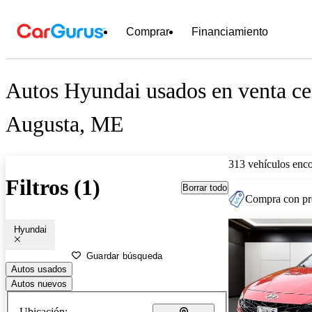
Comprar
Financiamiento
Autos Hyundai usados en venta ce
Augusta, ME
313 vehículos enc
Filtros (1)
Borrar todo
Compra con pre
Hyundai
Guardar búsqueda
Autos usados
Autos nuevos
Ubicación: