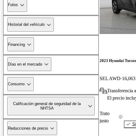
Fotos
Historial del vehículo
Financing
2023 Hyundai Tucso
Días en el mercado
SEL AWD
16,063 
Consumo
Transferencia 
El precio incl
Calificación general de seguridad de la
NHTSA
Trato
justo
Si
Reducciones de precio