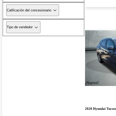
Calificación del concesionario
Tipo de vendedor
¡Nuevo!
2020 Hyundai Tucso