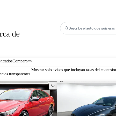
Describe el auto que quisieras
rca de
ontrados
Compara
Mostrar solo avisos que incluyan tasas del concesio
cios transparentes.
Guarda este Aviso