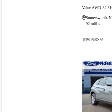
Value AWD
82,31
Somersworth, 
92 millas
Trato justo