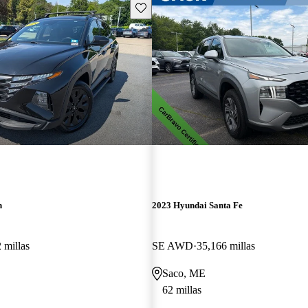
Guarda este Aviso
n
2023 Hyundai Santa Fe
 millas
SE AWD
35,166 millas
Saco, ME
62 millas