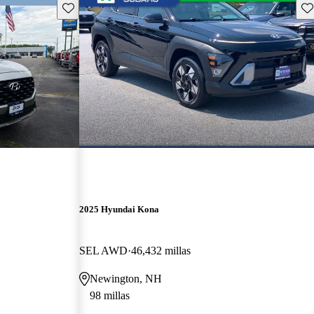
Guarda este Aviso
Gu
2025 Hyundai Kona
SEL AWD
46,432 millas
Newington, NH
98 millas