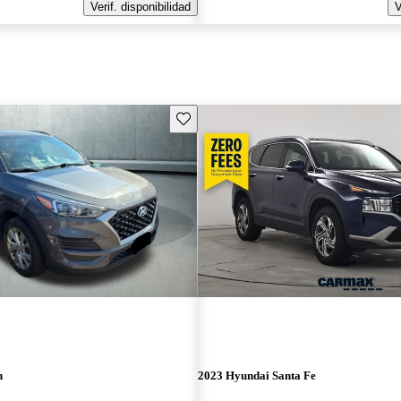
Verif. disponibilidad
V
Guarda este Aviso
n
2023 Hyundai Santa Fe