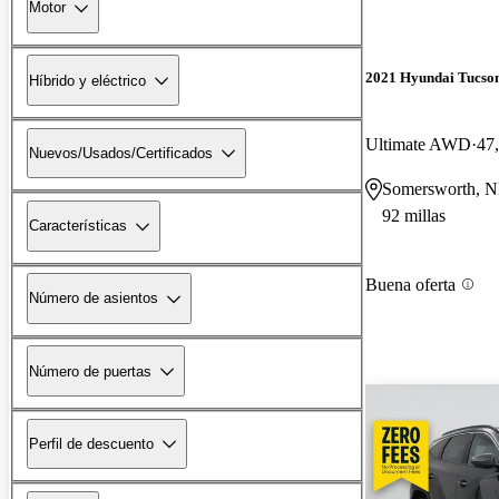
Motor
2021 Hyundai Tucso
Híbrido y eléctrico
Ultimate AWD
47,
Nuevos/Usados/Certificados
Somersworth, 
92 millas
Características
Buena oferta
Número de asientos
Número de puertas
Perfil de descuento