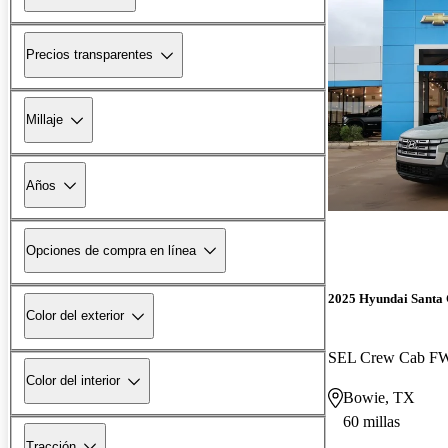
Precios transparentes
Millaje
Años
Opciones de compra en línea
2025 Hyundai Santa
Color del exterior
SEL Crew Cab F
Color del interior
Bowie, TX
60 millas
Tracción