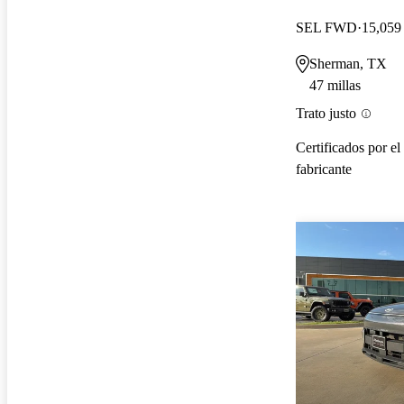
SEL FWD
15,059 
Sherman, TX
47 millas
Trato justo
Certificados por el
fabricante