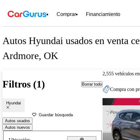
Comprar
Financiamiento
Autos Hyundai usados en venta ce
Ardmore, OK
2,555 vehículos en
Filtros (1)
Borrar todo
Compra con pre
Hyundai
Guardar búsqueda
Autos usados
Autos nuevos
Ubicación: