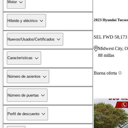
Motor
2023 Hyundai Tucso
Híbrido y eléctrico
SEL FWD
58,173 
Nuevos/Usados/Certificados
Midwest City, 
88 millas
Características
Buena oferta
Número de asientos
Número de puertas
Perfil de descuento