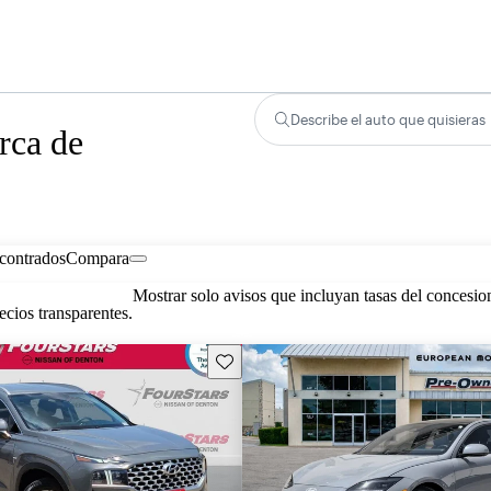
Describe el auto que quisieras
rca de
contrados
Compara
Mostrar solo avisos que incluyan tasas del concesio
cios transparentes.
Guarda este Aviso