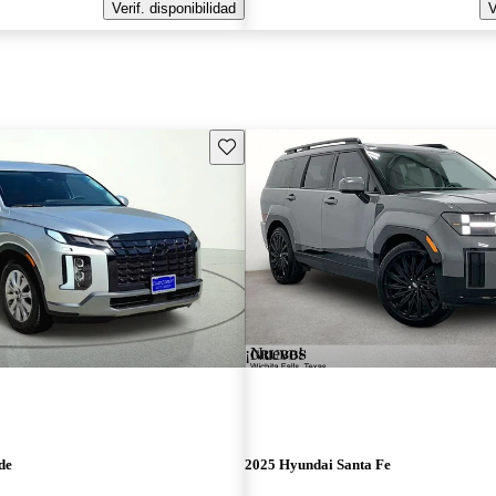
Verif. disponibilidad
V
Guarda este Aviso
¡Nuevo!
de
2025 Hyundai Santa Fe