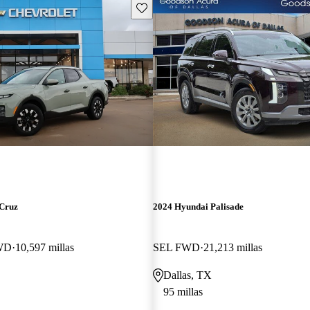
Guarda este Aviso
 Cruz
2024 Hyundai Palisade
WD
10,597 millas
SEL FWD
21,213 millas
Dallas, TX
95 millas