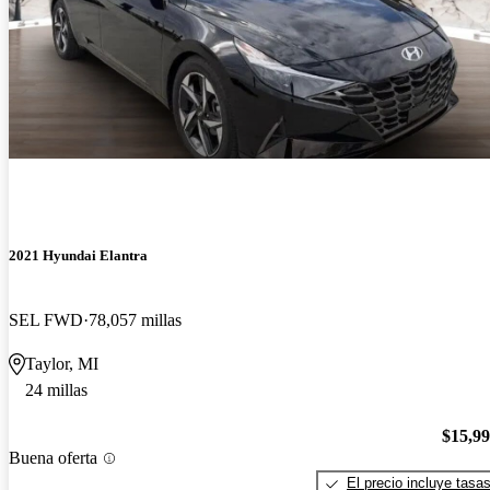
2021 Hyundai Elantra
SEL FWD
78,057 millas
Taylor, MI
24 millas
$15,9
Buena oferta
El precio incluye tasa