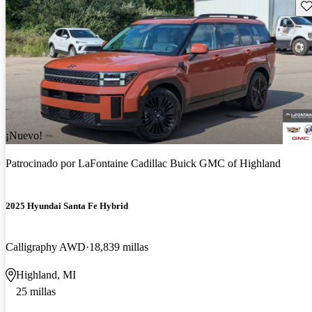
Gu
¡Nuevo!
Patrocinado por
LaFontaine Cadillac Buick GMC of Highland
2025 Hyundai Santa Fe Hybrid
Calligraphy AWD
18,839 millas
Highland, MI
25 millas