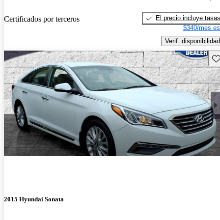
El precio incluye tasa
Certificados por terceros
$340/mes es
Verif. disponibilidad
Gu
2015 Hyundai Sonata