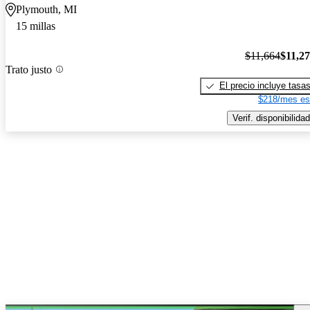
Plymouth, MI
15 millas
$11,664
$11,2
Trato justo
El precio incluye tasa
$218/mes es
Verif. disponibilidad