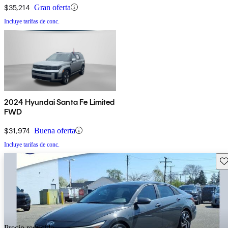
$35,214
Gran oferta
Incluye tarifas de conc.
2024 Hyundai Santa Fe Limited
FWD
$31,974
Buena oferta
Incluye tarifas de conc.
Gu
Precio reducido