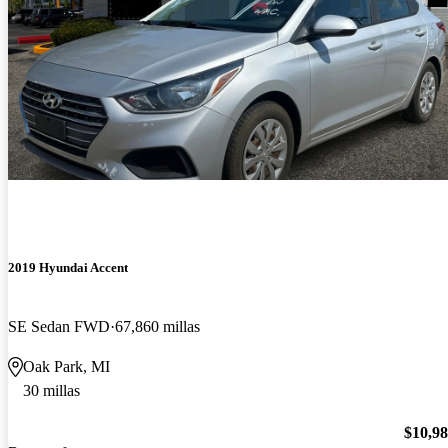
2019 Hyundai Accent
SE Sedan FWD
67,860 millas
Oak Park, MI
30 millas
$10,9