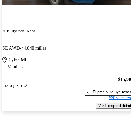
2019 Hyundai Kona
SE AWD
44,848 millas
Taylor, MI
24 millas
$15,9
Trato justo
El precio incluye tasa
$307/mes es
Verif. disponibilidad