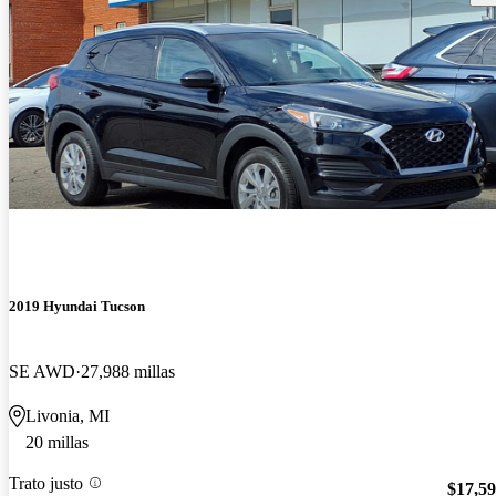
2019 Hyundai Tucson
SE AWD
27,988 millas
Livonia, MI
20 millas
Trato justo
$17,5