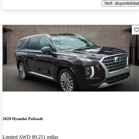
Verif. disponibilidad
Gu
2020 Hyundai Palisade
Limited AWD
89,251 millas