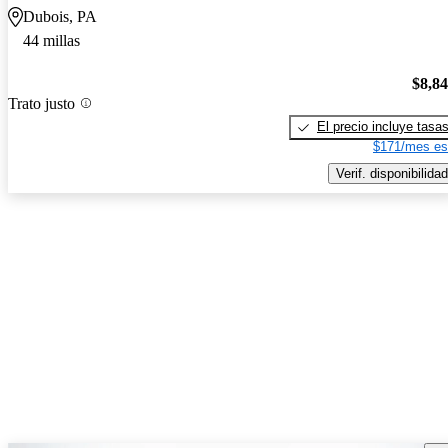
Dubois, PA
44 millas
$8,8
Trato justo
El precio incluye tasa
$171/mes es
Verif. disponibilidad