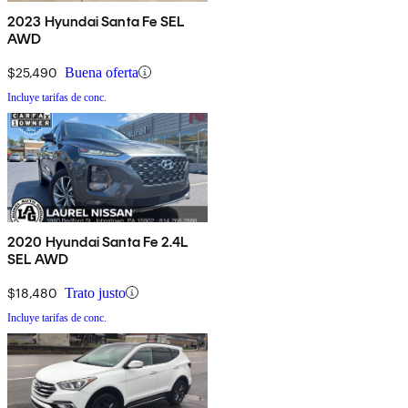
2023 Hyundai Santa Fe SEL
AWD
$25,490
Buena oferta
Incluye tarifas de conc.
2020 Hyundai Santa Fe 2.4L
SEL AWD
$18,480
Trato justo
Incluye tarifas de conc.