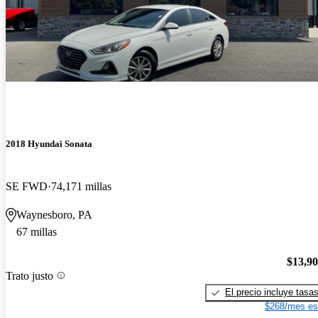
2018 Hyundai Sonata
SE FWD
74,171 millas
Waynesboro, PA
67 millas
$13,9
Trato justo
El precio incluye tasa
$268/mes es