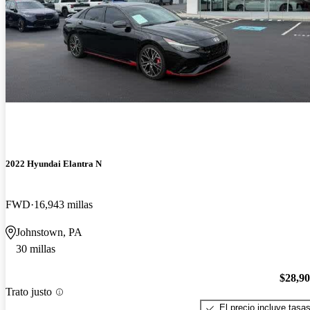
2022 Hyundai Elantra N
FWD
16,943 millas
Johnstown, PA
30 millas
$28,9
Trato justo
El precio incluye tasa