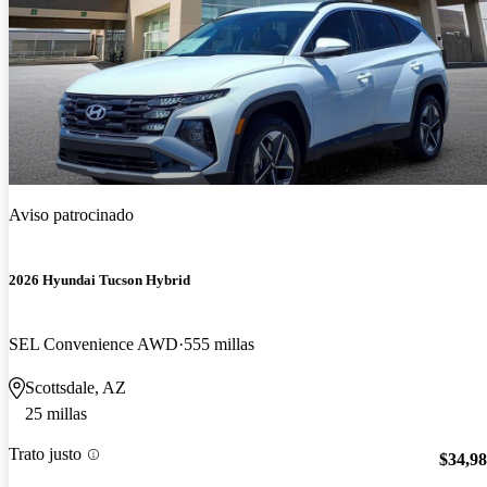
Aviso patrocinado
2026 Hyundai Tucson Hybrid
SEL Convenience AWD
555 millas
Scottsdale, AZ
25 millas
Trato justo
$34,9