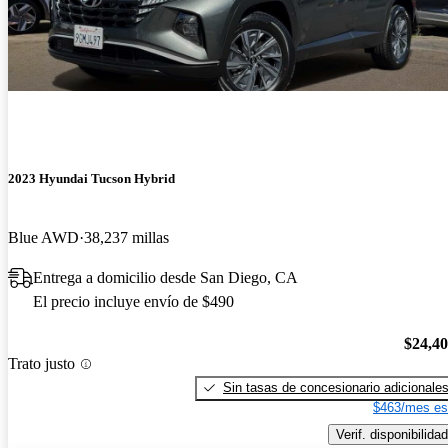
2023 Hyundai Tucson Hybrid
Blue AWD
38,237 millas
Entrega a domicilio desde San Diego, CA
El precio incluye envío de $490
$24,4
Trato justo
Sin tasas de concesionario adicionale
$463/mes es
Verif. disponibilidad