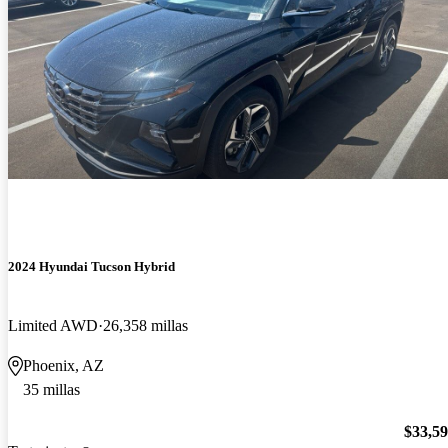
2024 Hyundai Tucson Hybrid
Limited AWD
26,358 millas
Phoenix, AZ
35 millas
$33,5