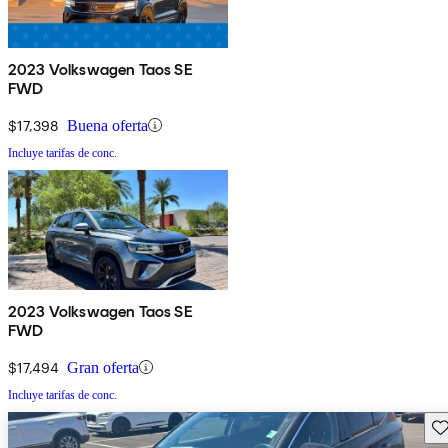
2023 Volkswagen Taos SE
FWD
$17,398
Buena oferta
Incluye tarifas de conc.
2023 Volkswagen Taos SE
FWD
$17,494
Gran oferta
Incluye tarifas de conc.
Gu