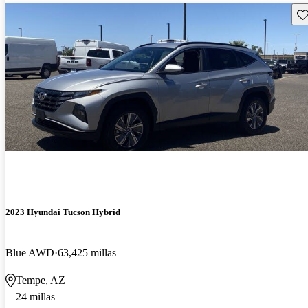
Gu
2023 Hyundai Tucson Hybrid
Blue AWD
63,425 millas
Tempe, AZ
24 millas