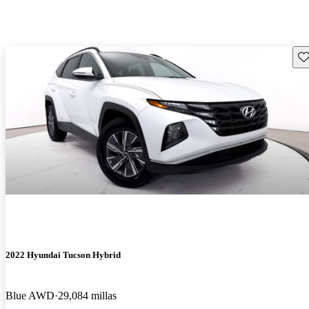
Gu
2022 Hyundai Tucson Hybrid
Blue AWD
29,084 millas