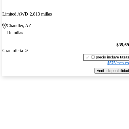
Limited AWD
2,813 millas
Chandler, AZ
16 millas
$35,6
Gran oferta
El precio incluye tasa
$676/mes es
Verif. disponibilidad