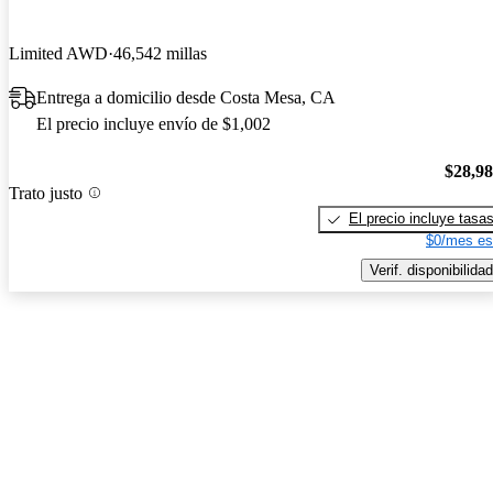
Limited AWD
46,542 millas
Entrega a domicilio desde Costa Mesa, CA
El precio incluye envío de $1,002
$28,9
Trato justo
El precio incluye tasa
$0/mes es
Verif. disponibilidad