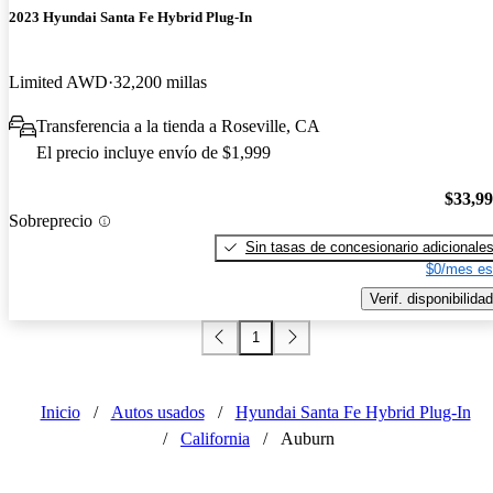
2023 Hyundai Santa Fe Hybrid Plug-In
Limited AWD
32,200 millas
Transferencia a la tienda a Roseville, CA
El precio incluye envío de $1,999
$33,9
Sobreprecio
Sin tasas de concesionario adicionale
$0/mes es
Verif. disponibilidad
1
Inicio
/
Autos usados
/
Hyundai Santa Fe Hybrid Plug-In
/
California
/
Auburn