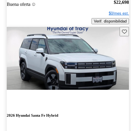
$22,698
Buena oferta
$0/mes est.
Verif. disponibilidad
Guard
2026 Hyundai Santa Fe Hybrid