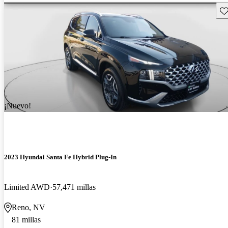
Gu
¡Nuevo!
2023 Hyundai Santa Fe Hybrid Plug-In
Limited AWD
57,471 millas
Reno, NV
81 millas