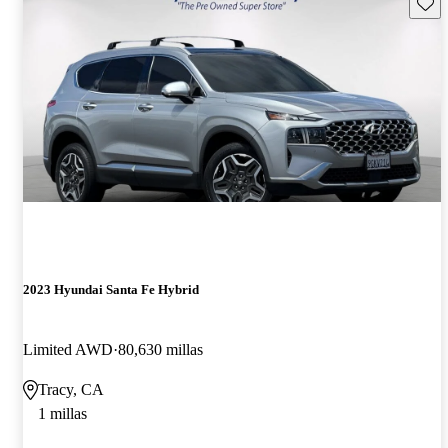
Guard
2023 Hyundai Santa Fe Hybrid
Limited AWD
80,630 millas
Tracy, CA
1 millas