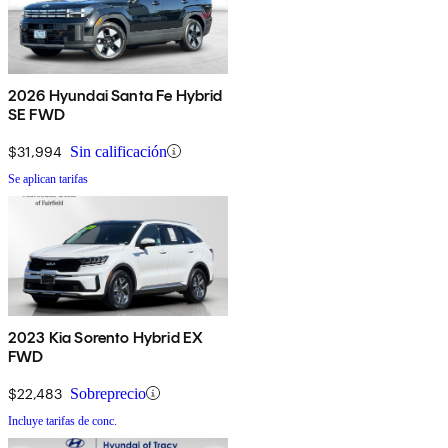
2026 Hyundai Santa Fe Hybrid
SE FWD
$31,994
Sin calificación
Se aplican tarifas
2023 Kia Sorento Hybrid EX
FWD
$22,483
Sobreprecio
Incluye tarifas de conc.