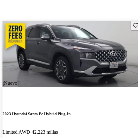
Gu
¡Nuevo!
2023 Hyundai Santa Fe Hybrid Plug-In
Limited AWD
42,223 millas