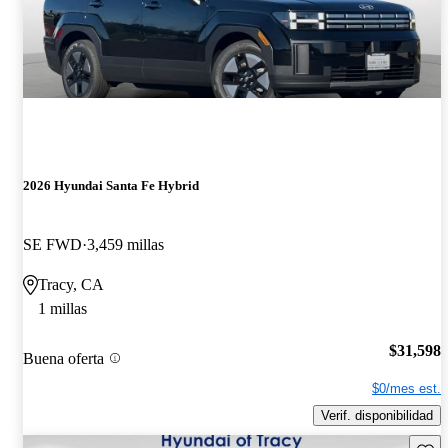
2026 Hyundai Santa Fe Hybrid
SE FWD
3,459 millas
Tracy, CA
1 millas
$31,598
Buena oferta
$0/mes est.
Verif. disponibilidad