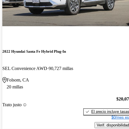
2022 Hyundai Santa Fe Hybrid Plug-In
SEL Convenience AWD
90,727 millas
Folsom, CA
20 millas
$20,0
Trato justo
El precio incluye tasa
$0/mes es
Verif. disponibilidad