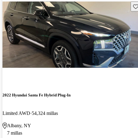
Gu
2022 Hyundai Santa Fe Hybrid Plug-In
Limited AWD
54,324 millas
Albany, NY
7 millas