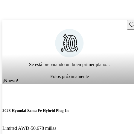
Gu
Se está preparando un buen primer plano...
Fotos próximamente
¡Nuevo!
2023 Hyundai Santa Fe Hybrid Plug-In
Limited AWD
50,678 millas