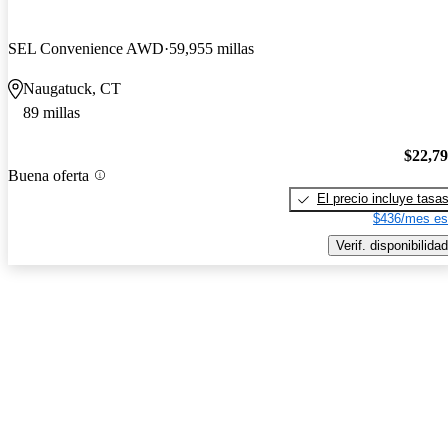
SEL Convenience AWD
59,955 millas
Naugatuck, CT
89 millas
$22,7
Buena oferta
El precio incluye tasa
$436/mes es
Verif. disponibilidad