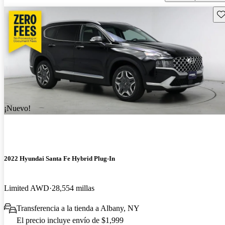
Gu
¡Nuevo!
2022 Hyundai Santa Fe Hybrid Plug-In
Limited AWD
28,554 millas
Transferencia a la tienda a Albany, NY
El precio incluye envío de $1,999