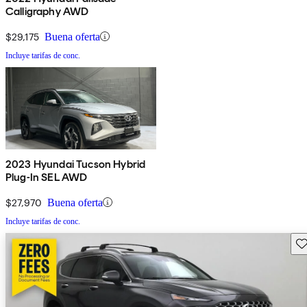
Calligraphy AWD
$29,175
Buena oferta
Incluye tarifas de conc.
2023 Hyundai Tucson Hybrid
Plug-In SEL AWD
$27,970
Buena oferta
Incluye tarifas de conc.
Gu