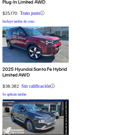
Plug-In Limited AWD
$25,170
Trato justo
Incluye tarifas de conc.
2025 Hyundai Santa Fe Hybrid
Limited AWD
$38,382
Sin calificación
Se aplican tarifas