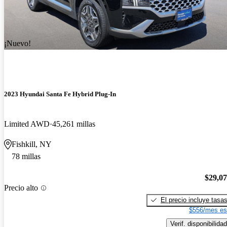
¡Nuevo!
2023 Hyundai Santa Fe Hybrid Plug-In
Limited AWD
45,261 millas
Fishkill, NY
78 millas
$29,0
Precio alto
El precio incluye tasa
$556/mes es
Verif. disponibilidad