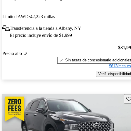
Limited AWD
42,223 millas
Transferencia a la tienda a Albany, NY
El precio incluye envío de $1,999
$31,9
Precio alto
Sin tasas de concesionario adicionale
$612/mes es
Verif. disponibilidad
Gu