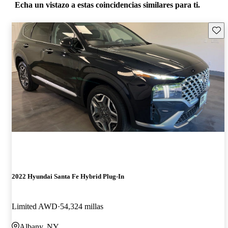
Echa un vistazo a estas coincidencias similares para ti.
Guard
2022 Hyundai Santa Fe Hybrid Plug-In
Limited AWD
54,324 millas
Albany, NY