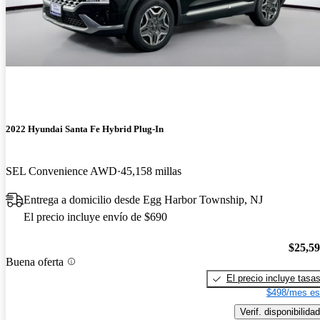
2022 Hyundai Santa Fe Hybrid Plug-In
SEL Convenience AWD
45,158 millas
Entrega a domicilio desde Egg Harbor Township, NJ
El precio incluye envío de $690
$25,5
Buena oferta
El precio incluye tasa
$498/mes es
Verif. disponibilidad