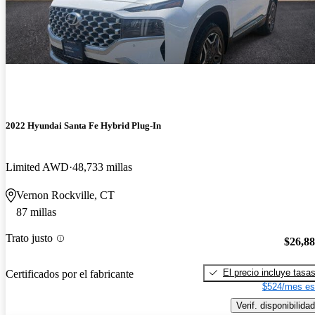
2022 Hyundai Santa Fe Hybrid Plug-In
Limited AWD
48,733 millas
Vernon Rockville, CT
87 millas
Trato justo
$26,8
El precio incluye tasa
Certificados por el fabricante
$524/mes es
Verif. disponibilidad