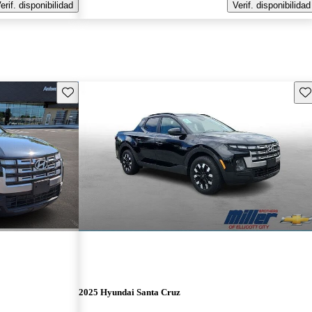
erif. disponibilidad
Verif. disponibilidad
Guarda este Aviso
Gu
2025 Hyundai Santa Cruz