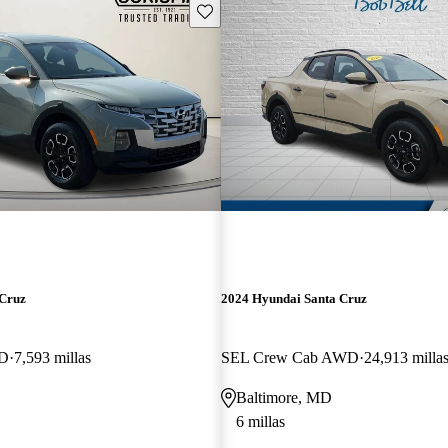
Guarda este Aviso
 Cruz
2024 Hyundai Santa Cruz
WD
7,593 millas
SEL Crew Cab AWD
24,913 milla
Baltimore, MD
6 millas