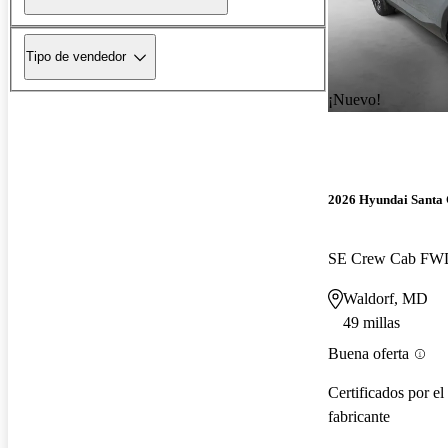
Tipo de vendedor
¡Nuevo!
2026 Hyundai Santa
SE Crew Cab FW
Waldorf, MD
49 millas
Buena oferta
Certificados por el
fabricante