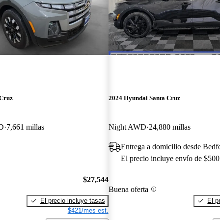
 Cruz
2024 Hyundai Santa Cruz
D
7,661 millas
Night AWD
24,880 millas
Entrega a domicilio desde Bedf
El precio incluye envío de $500
$27,544
Buena oferta
El precio incluye tasas
El p
$421/mes est.