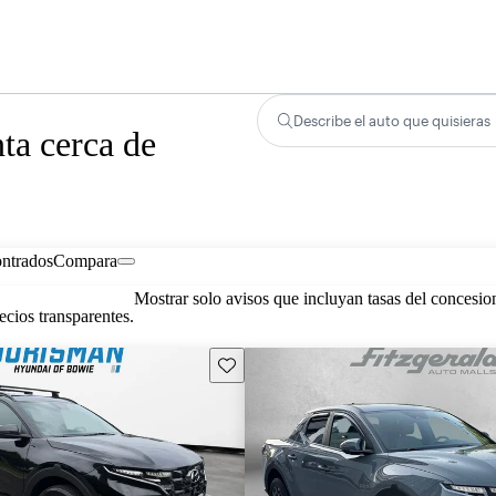
Describe el auto que quisieras
ta cerca de
ontrados
Compara
Mostrar solo avisos que incluyan tasas del concesio
cios transparentes.
Guarda este Aviso