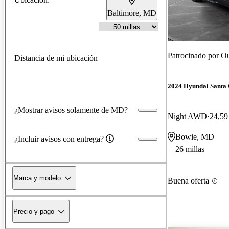
Baltimore, MD
Patrocinado por
Ou
Distancia de mi ubicación
2024 Hyundai Santa
¿Mostrar avisos solamente de MD?
Night AWD
24,59
Bowie, MD
¿Incluir avisos con entrega?
26 millas
Marca y modelo
Buena oferta
Precio y pago