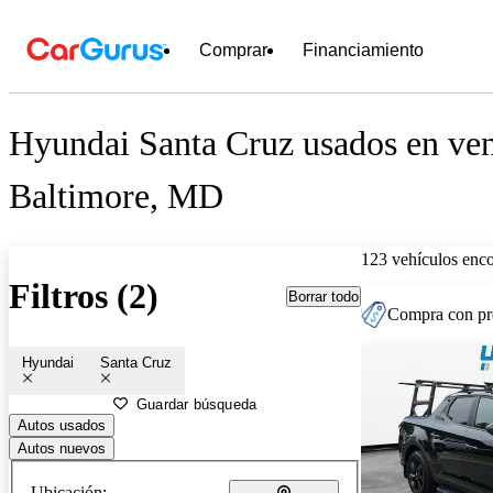
Comprar
Financiamiento
Hyundai Santa Cruz usados en ven
Baltimore, MD
123 vehículos enc
Filtros (2)
Borrar todo
Compra con pre
Hyundai
Santa Cruz
Guardar búsqueda
Autos usados
Autos nuevos
Ubicación: