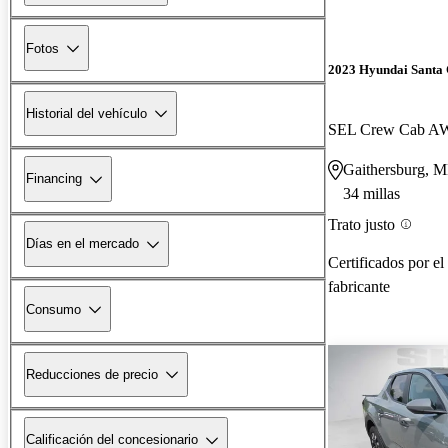
Fotos
2023 Hyundai Santa
Historial del vehículo
SEL Crew Cab 
Gaithersburg, 
Financing
34 millas
Trato justo
Días en el mercado
Certificados por el
fabricante
Consumo
Reducciones de precio
Calificación del concesionario