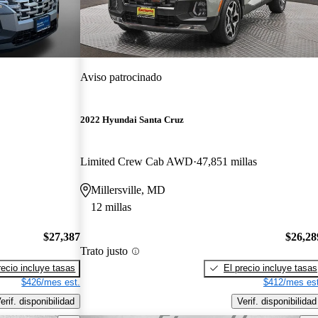
Aviso patrocinado
2022 Hyundai Santa Cruz
Limited Crew Cab AWD
47,851 millas
Millersville, MD
12 millas
$27,387
$26,28
Trato justo
recio incluye tasas
El precio incluye tasas
$426/mes est.
$412/mes est
erif. disponibilidad
Verif. disponibilidad