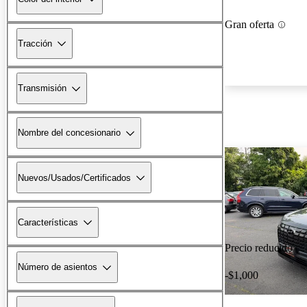
Gran oferta
Tracción
Transmisión
Nombre del concesionario
Nuevos/Usados/Certificados
Características
Precio reducido
Número de asientos
-$1,000