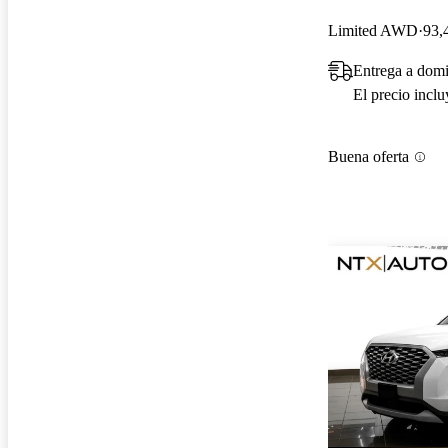
Limited AWD
93,
Entrega a domi
El precio incl
Buena oferta