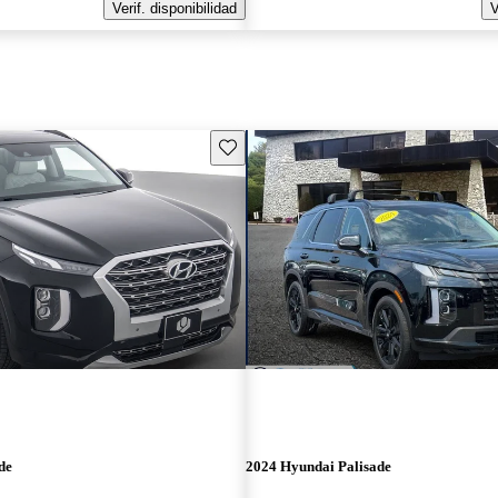
Verif. disponibilidad
V
Guarda este Aviso
de
2024 Hyundai Palisade