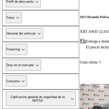
Perfil de descuento
2023 Hyundai Palisa
Fotos
XRT AWD
22,619
Historial del vehículo
Entrega a domi
El precio incl
Financing
Gran oferta
Días en el mercado
Consumo
Calificación general de seguridad de la
NHTSA