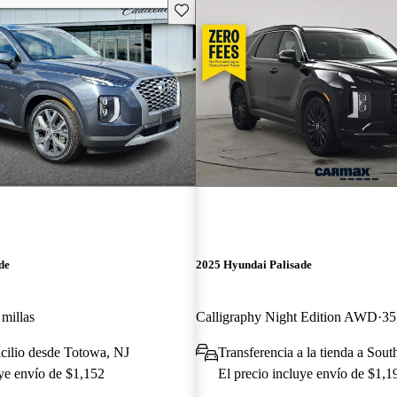
Guarda este Aviso
de
2025 Hyundai Palisade
millas
Calligraphy Night Edition AWD
35
cilio desde Totowa, NJ
Transferencia a la tienda a Sou
uye envío de $1,152
El precio incluye envío de $1,1