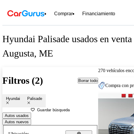
Comprar
Financiamiento
Hyundai Palisade usados en venta 
Augusta, ME
270 vehículos enc
Filtros (2)
Borrar todo
Compra con pre
Hyundai
Palisade
Guardar búsqueda
Autos usados
Autos nuevos
Ubicación: