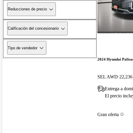
Reducciones de precio
Calificación del concesionario
Tipo de vendedor
2024 Hyundai Palisa
SEL AWD
22,236 
Entrega a domi
El precio incl
Gran oferta