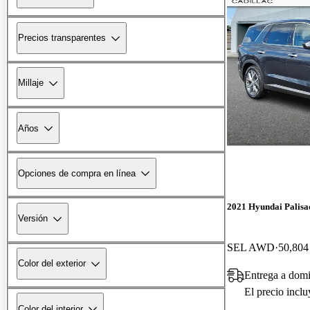
Precios transparentes
Millaje
Años
Opciones de compra en línea
2021 Hyundai Palisa
Versión
SEL AWD
50,804 
Color del exterior
Entrega a domi
El precio incl
Color del interior