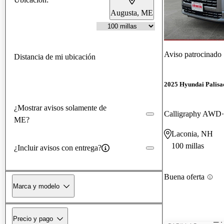
Augusta, ME
Aviso patrocinado
Distancia de mi ubicación
2025 Hyundai Palisa
¿Mostrar avisos solamente de
Calligraphy AWD
ME?
Laconia, NH
100 millas
¿Incluir avisos con entrega?
Buena oferta
Marca y modelo
Precio y pago