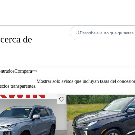
Describe el auto que quisieras
cerca de
ontrados
Compara
Mostrar solo avisos que incluyan tasas del concesio
cios transparentes.
Guarda este Aviso