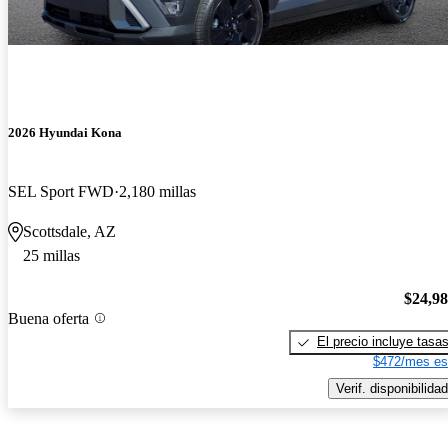
2026 Hyundai Kona
SEL Sport FWD
2,180 millas
Scottsdale, AZ
25 millas
$24,9
Buena oferta
El precio incluye tasa
$472/mes es
Verif. disponibilidad