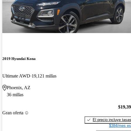
2019 Hyundai Kona
Ultimate AWD
19,121 millas
Phoenix, AZ
36 millas
$19,3
Gran oferta
El precio incluye tasa
$384/mes es