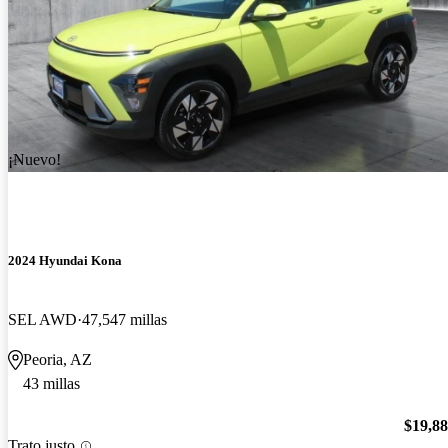
¡Nuevo!
2024 Hyundai Kona
SEL AWD
47,547 millas
Peoria, AZ
43 millas
$19,8
Trato justo