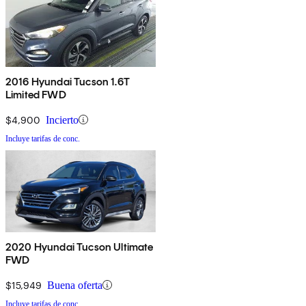
2016 Hyundai Tucson 1.6T
Limited FWD
$4,900
Incierto
Incluye tarifas de conc.
2020 Hyundai Tucson Ultimate
FWD
$15,949
Buena oferta
Incluye tarifas de conc.