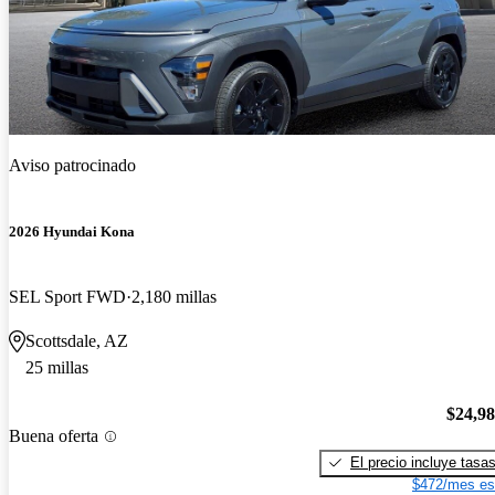
Aviso patrocinado
2026 Hyundai Kona
SEL Sport FWD
2,180 millas
Scottsdale, AZ
25 millas
$24,9
Buena oferta
El precio incluye tasa
$472/mes es