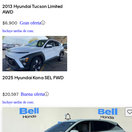
2013 Hyundai Tucson Limited
AWD
$6,900
Gran oferta
Incluye tarifas de conc.
2025 Hyundai Kona SEL FWD
$20,597
Buena oferta
Incluye tarifas de conc.
Gu